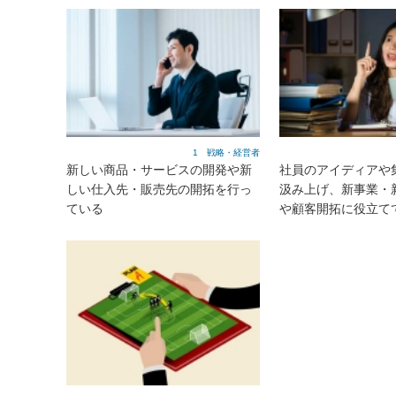
1 戦略・経営者
新しい商品・サービスの開発や新
社員のアイディアや
しい仕入先・販売先の開拓を行っ
汲み上げ、新事業・
ている
や顧客開拓に役立て