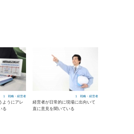
1 戦略・経営者
1 戦略・経営者
うようにアレ
経営者が日常的に現場に出向いて
いる
直に意見を聞いている