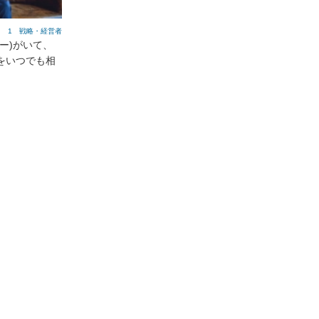
1 戦略・経営者
ー)がいて、
をいつでも相