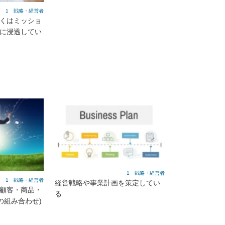
1 戦略・経営者
しくはミッショ
内に浸透してい
1 戦略・経営者
1 戦略・経営者
経営戦略や事業計画を策定してい
象顧客・商品・
る
の組み合わせ)