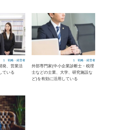
1 戦略・経営者
1 戦略・経営者
開発、営業活
外部専門家(中小企業診断士・税理
している
士などの士業、大学、研究施設な
ど)を有効に活用している