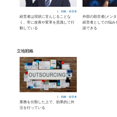
1 戦略・経営者
経営者は現状に甘んじることな
外部の助言者(メンタ
く、常に改善や変革を意識して行
経営者としての悩み
動している
談できる
立地戦略
1 戦略・経営者
業務を分類した上で、効果的に外
注を行っている