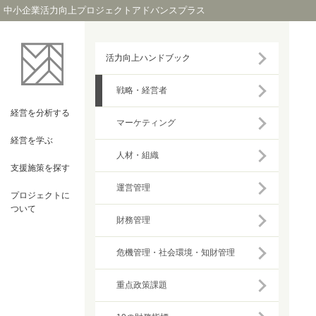
中小企業活力向上プロジェクトアドバンスプラス
活力向上ハンドブック
戦略・経営者
経営を
分析する
マーケティング
経営を
学ぶ
人材・組織
支援施策を
探す
運営管理
プロジェクト
に
ついて
財務管理
危機管理・社会環境・知財管理
重点政策課題