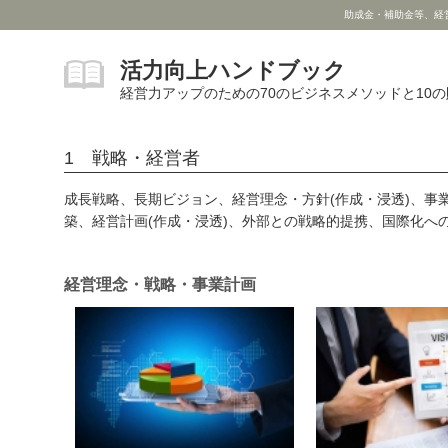
助成金・補助金等、経
活力向上ハンドブック
経営力アップのための70のビジネスメソッドと10
1 戦略・経営者
成長戦略、長期ビジョン、経営理念・方針(作成・浸透)、事
築、経営計画(作成・浸透)、外部との戦略的提携、国際化へ
経営理念・戦略・事業計画