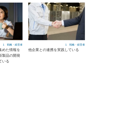
1 戦略・経営者
1 戦略・経営者
集めた情報を
他企業との連携を実践している
新製品の開発
ている