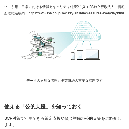
*4…引用：日常における情報セキュリティ対策2-1,3（IPA独立行政法人 情報
処理推進機構）
https://www.ipa.go.jp/security/anshin/measures/everyday.html
データの適切な管理も事業継続の重要な課題です
使える「公的支援」を知っておく
BCP対策で活用できる策定支援や資金準備の公的支援をご紹介し
ます。