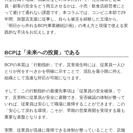
員・顧客の安全をどう両立させるかは、小売・飲食店経営者にと
って避けて通れない課題です。本コラムでは、コンビニ本部で29
年間、加盟店支援に従事し、自らも被災を経験した立場から、
「明日から作れるBCP(事業継続計画)」の考え方と現場で使える実
践的な手法をお伝えします。
BCPは「未来への投資」である
BCPの本質は「行動指針」です。災害発生時には、従業員一人ひ
とりが何をすべきかを明確に示すことで、混乱を最小限に抑え、
組織として迅速な対応が可能になります。
そして、この行動指針の最優先事項は「従業員の安全確保」で
す。災害時に従業員が安全に避難でき、安否確認の体制が整って
いれば、従業員は安心して職場に復帰することができます。この
「安心して戻れる環境」こそが、早期の営業再開を実現する最も
重要な基盤となります。
実際、従業員が迅速に復帰できる体制が整っていることで、店舗