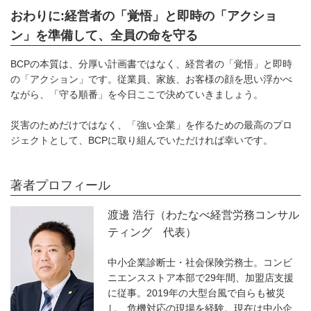
おわりに:経営者の「覚悟」と即時の「アクショ
ン」を準備して、全員の命を守る
BCPの本質は、分厚い計画書ではなく、経営者の「覚悟」と即時
の「アクション」です。従業員、家族、お客様の顔を思い浮かべ
ながら、「守る順番」を今日ここで決めていきましょう。
災害のためだけではなく、「強い企業」を作るための最高のプロ
ジェクトとして、BCPに取り組んでいただければ幸いです。
著者プロフィール
渡邊 浩行（わたなべ経営労務コンサル
ティング 代表）
中小企業診断士・社会保険労務士。コンビ
ニエンスストア本部で29年間、加盟店支援
に従事。2019年の大型台風で自らも被災
し、危機対応の現場を経験。現在は中小企