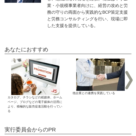
業・小規模事業者向けに、経営の攻めと労
務の守りの両面から実践的なBCP策定支援
と労務コンサルティングを行い、現場に即
した支援を提供している。
あなたにおすすめ
他企業との連携を実践している
カタログ、チラシなどの紙媒体、ホーム
ページ、ブログなどの電子媒体の活用に
より、積極的な販売促進活動を行ってい
る
実行委員会からのPR