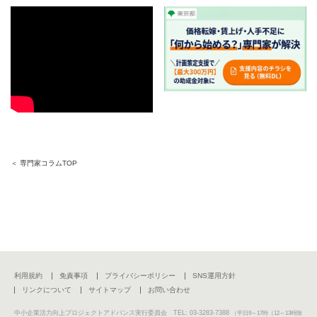
＜ 専門家コラムTOP
利用規約
免責事項
プライバシーポリシー
SNS運用方針
リンクについて
サイトマップ
お問い合わせ
中小企業活力向上プロジェクトアドバンス実行委員会 TEL: 03-3283-7388
（平日9～17時（12～13時除