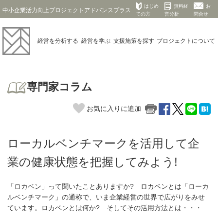
はじめ
無料経
お
中小企業活力向上プロジェクトアドバンスプラス
ての方
営分析
問合せ
経営を
分析する
経営を
学ぶ
支援施策を
探す
プロジェクト
について
専門家コラム
お気に入りに追加
ローカルベンチマークを活用して企
業の健康状態を把握してみよう!
「ロカベン」って聞いたことありますか? ロカベンとは「ローカ
ルベンチマーク」の通称で、いま企業経営の世界で広がりをみせ
ています。ロカベンとは何か? そしてその活用方法とは・・・