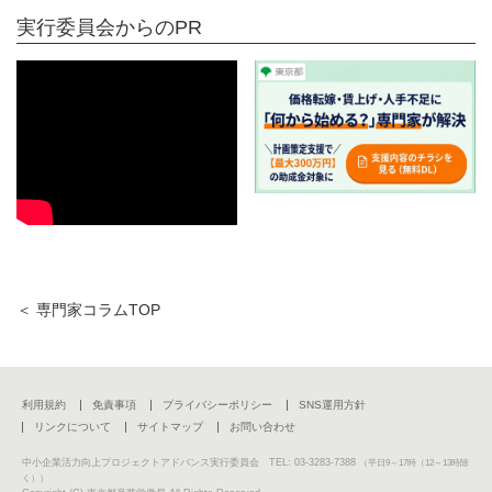
実行委員会からのPR
＜ 専門家コラムTOP
利用規約
免責事項
プライバシーポリシー
SNS運用方針
リンクについて
サイトマップ
お問い合わせ
中小企業活力向上プロジェクトアドバンス実行委員会 TEL: 03-3283-7388
（平日9～17時（12～13時除
く））