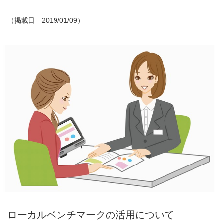
（掲載日 2019/01/09）
ローカルベンチマークの活用について