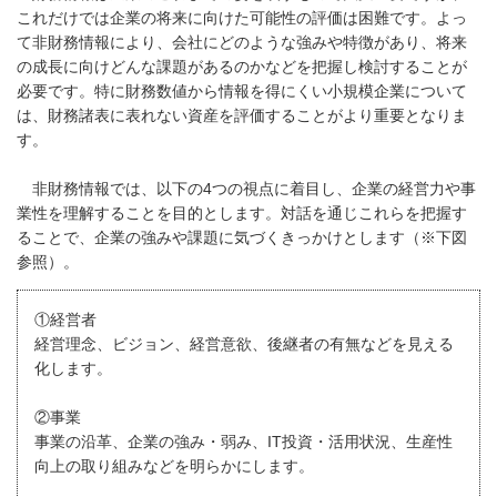
これだけでは企業の将来に向けた可能性の評価は困難です。よっ
て非財務情報により、会社にどのような強みや特徴があり、将来
の成長に向けどんな課題があるのかなどを把握し検討することが
必要です。特に財務数値から情報を得にくい小規模企業について
は、財務諸表に表れない資産を評価することがより重要となりま
す。
非財務情報では、以下の4つの視点に着目し、企業の経営力や事
業性を理解することを目的とします。対話を通じこれらを把握す
ることで、企業の強みや課題に気づくきっかけとします（※下図
参照）。
①経営者
経営理念、ビジョン、経営意欲、後継者の有無などを見える
化します。
②事業
事業の沿革、企業の強み・弱み、IT投資・活用状況、生産性
向上の取り組みなどを明らかにします。