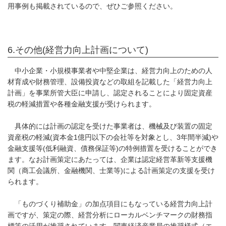
用事例も掲載されているので、ぜひご参照ください。
6.その他(経営力向上計画について)
中小企業・小規模事業者や中堅企業は、経営力向上のための人
材育成や財務管理、設備投資などの取組を記載した「経営力向上
計画」を事業所管大臣に申請し、認定されることにより固定資産
税の軽減措置や各種金融支援が受けられます。
具体的には計画の認定を受けた事業者は、機械及び装置の固定
資産税の軽減(資本金1億円以下の会社等を対象とし、3年間半減)や
金融支援等(低利融資、債務保証等)の特例措置を受けることができ
ます。なお計画策定にあたっては、企業は認定経営革新等支援機
関（商工会議所、金融機関、士業等)による計画策定の支援を受け
られます。
「ものづくり補助金」の加点項目にもなっている経営力向上計
画ですが、策定の際、経営分析にローカルベンチマークの財務指