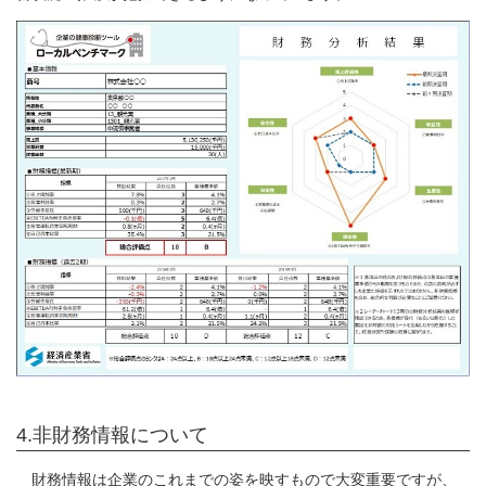
4.非財務情報について
財務情報は企業のこれまでの姿を映すもので大変重要ですが、