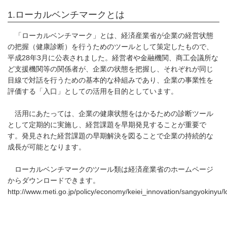
1.ローカルベンチマークとは
「ローカルベンチマーク」とは、経済産業省が企業の経営状態
の把握（健康診断）を行うためのツールとして策定したもので、
平成28年3月に公表されました。経営者や金融機関、商工会議所な
ど支援機関等の関係者が、企業の状態を把握し、それぞれが同じ
目線で対話を行うための基本的な枠組みであり、企業の事業性を
評価する「入口」としての活用を目的としています。
活用にあたっては、企業の健康状態をはかるための診断ツール
として定期的に実施し、経営課題を早期発見することが重要で
す。発見された経営課題の早期解決を図ることで企業の持続的な
成長が可能となります。
ローカルベンチマークのツール類は経済産業省のホームページ
からダウンロードできます。
http://www.meti.go.jp/policy/economy/keiei_innovation/sangyokinyu/