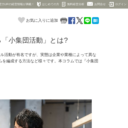
営力UPの経営情報が満載！
はじめての方
無料経営分析
お問合せ
ログイン
お気に入りに追加
「小集団活動」とは?
クル活動が有名ですが、実態は企業や業種によって異な
ムを編成する方法など様々です。本コラムでは『小集団