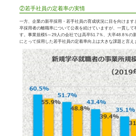
②若手社員の定着率の実情
一方、企業の新卒採用・若手社員の育成状況に目を向けます
卒採用者の離職率について公表を続けていますが、一貫して
す。事業規模5～29人の会社では高卒51.7％、大卒48.8
にとって採用した若手社員の定着率向上は大きな課題と言え