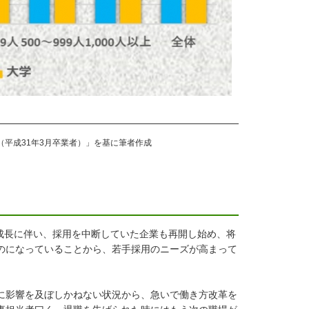
平成31年3月卒業者）」を基に筆者作成
業の成長に伴い、採用を中断していた企業も再開し始め、将
のになっていることから、若手採用のニーズが高まって
に影響を及ぼしかねない状況から、急いで働き方改革を