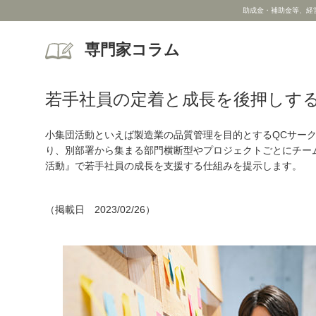
助成金・補助金等、経
専門家コラム
若手社員の定着と成長を後押しする
小集団活動といえば製造業の品質管理を目的とするQCサー
り、別部署から集まる部門横断型やプロジェクトごとにチー
活動』で若手社員の成長を支援する仕組みを提示します。
（掲載日 2023/02/26）