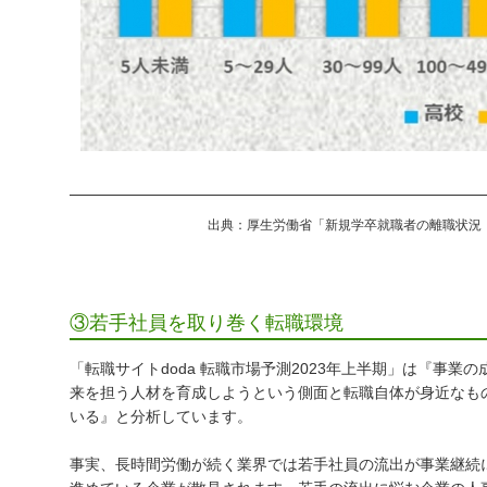
出典：厚生労働省「新規学卒就職者の離職状況（
③若手社員を取り巻く転職環境
「転職サイトdoda 転職市場予測2023年上半期」は『事
来を担う人材を育成しようという側面と転職自体が身近なも
いる』と分析しています。
事実、長時間労働が続く業界では若手社員の流出が事業継続