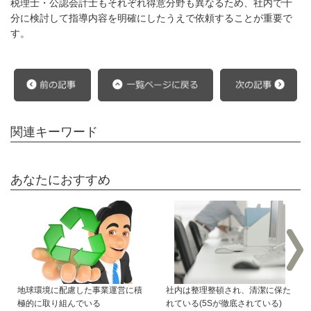
税理士・公認会計士もそれぞれ得意分野も異なるため、社内で十
分に検討して指導内容を明確にしたうえで依頼することが重要で
す。
関連キーワード
あなたにおすすめ
地球環境に配慮した事業運営に積
社内は整理整頓され、清潔に保た
極的に取り組んでいる
れている(5Sが徹底されている)