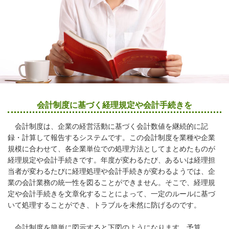
会計制度に基づく経理規定や会計手続きを
会計制度は、企業の経営活動に基づく会計数値を継続的に記
録・計算して報告するシステムです。この会計制度を業種や企業
規模に合わせて、各企業単位での処理方法としてまとめたものが
経理規定や会計手続きです。年度が変わるたび、あるいは経理担
当者が変わるたびに経理処理や会計手続きが変わるようでは、企
業の会計業務の統一性を図ることができません。そこで、経理規
定や会計手続きを文章化することによって、一定のルールに基づ
いて処理することができ、トラブルを未然に防げるのです。
会計制度を簡単に図示すると下図のようになります。予算