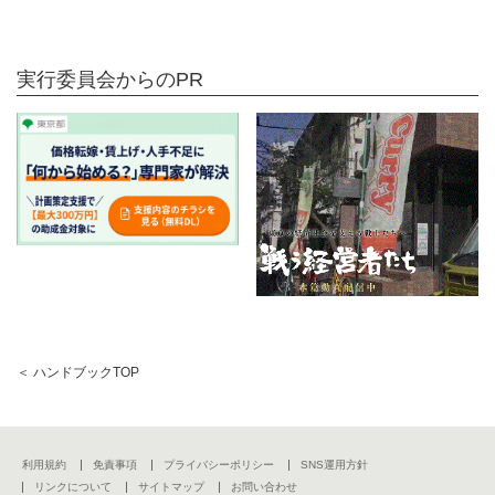
実行委員会からのPR
＜ ハンドブックTOP
利用規約
免責事項
プライバシーポリシー
SNS運用方針
リンクについて
サイトマップ
お問い合わせ