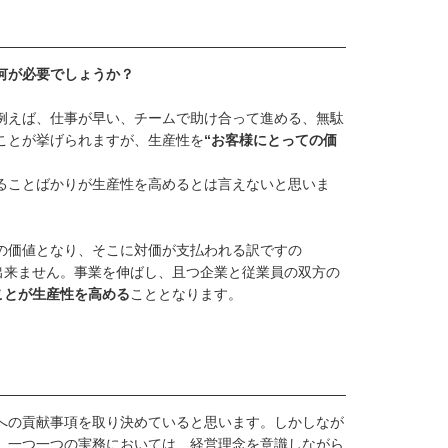
何が必要でしょうか？
例えば、仕事が早い、チームで助け合って進める、無駄
ことが挙げられますが、生産性を
“お客様にとっての価
ることばかりが生産性を高めるとは言えないと思いま
の価値となり、そこに対価が支払われる訳ですの
出来ません。事業を伸ばし、且つ企業と従業員の双方の
ことが生産性を高める
こととなります。
への貢献事項を取り決めていると思います。しかしなが
、一つ一つの実務においては、経営理念を意識しながら