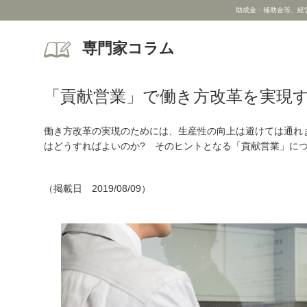
助成金・補助金等、経
専門家コラム
「貢献営業」で働き方改革を実現す
働き方改革の実現のためには、生産性の向上は避けては通れ
はどうすればよいのか? そのヒントとなる「貢献営業」に
（掲載日 2019/08/09）