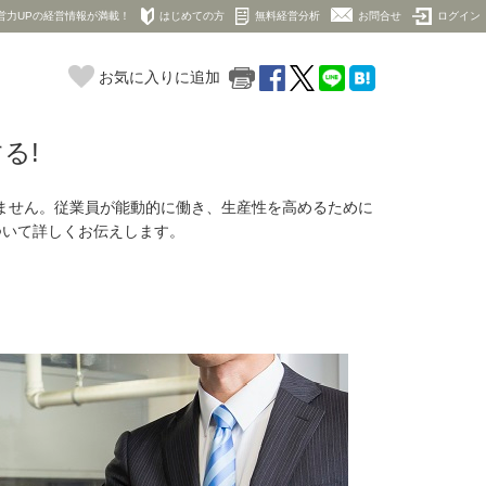
営力UPの経営情報が満載！
はじめての方
無料経営分析
お問合せ
ログイン
お気に入りに追加
る!
ません。従業員が能動的に働き、生産性を高めるために
ついて詳しくお伝えします。