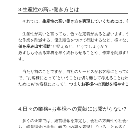
3.生産性の高い働き方とは
それでは、
生産性の高い働き方を実現していくためには、
生産性が高いと言っても、色々な定義があると思います。
な作業を削減する、優先順位をつけて行動するなど、様々な
値を産み出す活動”
と捉えると、どうでしょうか？
必ずしも今ある業務を早く終わらせることや、作業を削減す
す。
当たり前のことですが、自社のサービスがお客様にとって
で、“お客様にとって”ということは切り離して考えることは
ためにも“お客様にとって”、
つまりお客様への貢献を増やす
4.日々の業務=お客様への貢献には繋がらない?
多くの企業では、経営理念を策定し、会社の方向性や社会
ら、経営理念は非常に幅広い内容を表現していることも多く