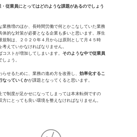
業・従業員にとってはどのような課題があるのでしょう
な業務増のほか、長時間労働で何とかこなしていた業務
具体的な対策が必要となる企業も多いと思います。厚生
限規制は、２０２０年４月からは原則として月４５時
を考えていかなければなりません。
ばコストが増加してしまいます。
そのような中で従業員
でしょう。
わらせるために、業務の進め方を改善し、
効率化するこ
行なっていくか
が課題となってくると思います。
上で制度が足かせになってしまっては本末転倒ですの
双方にとっても良い環境を整えなければなりません。