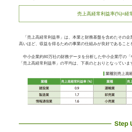
売上高経常利益率(%)=経
「売上高経常利益率」は、本業と財務基盤を含めたその企
高いほど、収益を得るための事業の仕組みが良好であること
中小企業約80万社の財務データを分析した中小企業庁の「中
「売上高経常利益率」の平均は、下表のとおりとなっていま
Step 