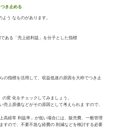
をつき止める
のよう なものがあります。
利である「売上総利益」を分子とした指標
らの指標を活用して、収益低迷の原因を大枠でつき止
」の変 化をチェックしてみましょう。
い売上原価などがその原因として考えられま すので、
高経常 利益率」が低い場合には、販売費、一般管理
ますので、不要不急な経費の 削減などを検討する必要