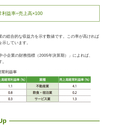
常利益率÷売上高×100
業の総合的な収益力を示す数値です。この率が高ければ
を示しています。
小企業の財務指標（2005年決算期）」によれば、
す。
Up