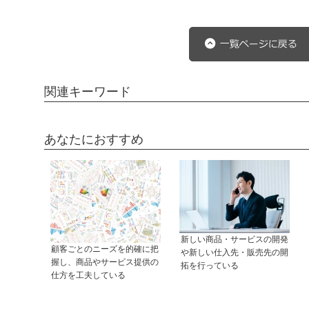
関連キーワード
あなたにおすすめ
新しい商品・サービスの開発
顧客ごとのニーズを的確に把
や新しい仕入先・販売先の開
握し、商品やサービス提供の
拓を行っている
仕方を工夫している