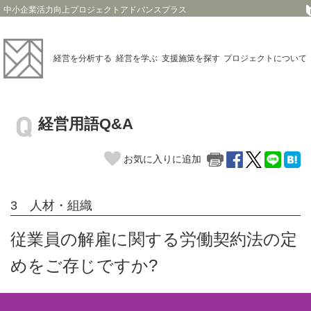
中小企業活力向上プロジェクトアドバンスプラス
経営を
分析する
経営を
学ぶ
支援施策を
探す
プロジェクト
について
経営用語Q&A
お気に入りに追加
3 人材・組織
従業員の解雇に関する労働契約法の定
めをご存じですか?