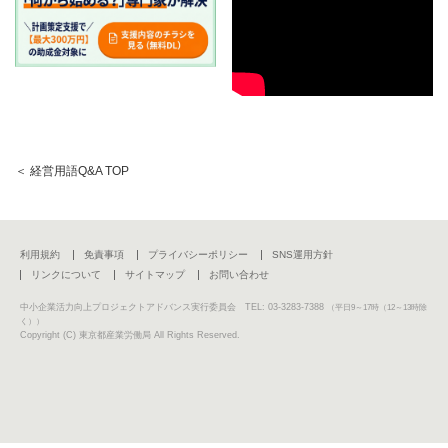
＜ 経営用語Q&A TOP
利用規約
免責事項
プライバシーポリシー
SNS運用方針
リンクについて
サイトマップ
お問い合わせ
中小企業活力向上プロジェクトアドバンス実行委員会 TEL: 03-3283-7388
（平日9～17時（12～13時除
く））
Copyright (C) 東京都産業労働局 All Rights Reserved.