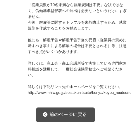
「従業員数が10名未満なら就業規則は不要」な訳ではな
く、労働基準監督署への届出は必要ないというだけにすぎ
ません。
今後、解雇等に関するトラブルを未然防止するため、就業
規則を作成することをお勧めします。
他にも、解雇予告や解雇予告手当の要否（従業員の責めに
帰すべき事由による解雇の場合は不要とされる）等、注意
すべき点がいくつかあります。
詳しくは、商工会・商工会議所等で実施している専門家無
料相談を活用して、一度社会保険労務士へご相談くださ
い。
詳しくは下記リンク先のホームページをご覧ください。
http://www.mhlw.go.jp/seisakunitsuite/bunya/koyou_roudou/