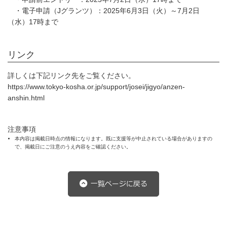
・電子申請（Jグランツ）：2025年6月3日（火）～7月2日
（水）17時まで
リンク
詳しくは下記リンク先をご覧ください。
https://www.tokyo-kosha.or.jp/support/josei/jigyo/anzen-
anshin.html
注意事項
本内容は掲載日時点の情報になります。既に支援等が中止されている場合がありますの
で、掲載日にご注意のうえ内容をご確認ください。