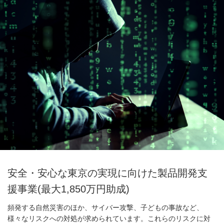
安全・安心な東京の実現に向けた製品開発支
援事業(最大1,850万円助成)
頻発する自然災害のほか、サイバー攻撃、子どもの事故など、
様々なリスクへの対処が求められています。これらのリスクに対