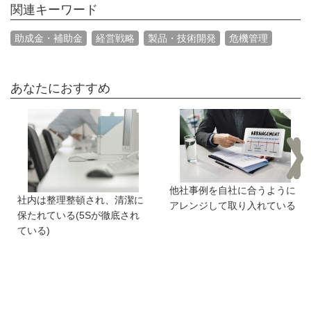
関連キーワード
助成金・補助金
経営戦略
製品・技術開発
危機管理
あなたにおすすめ
他社事例を自社に合うように
社内は整理整頓され、清潔に
アレンジして取り入れている
保たれている(5Sが徹底され
ている)