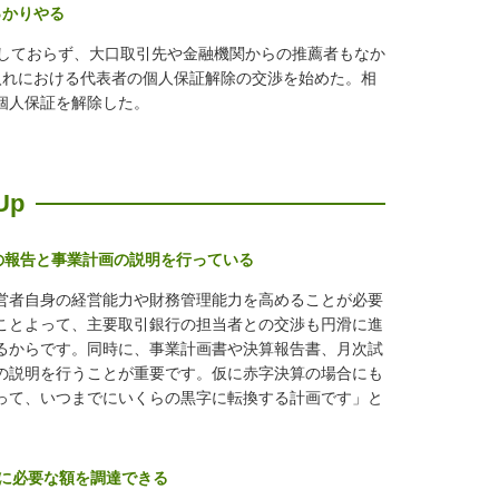
っかりやる
しておらず、大口取引先や金融機関からの推薦者もなか
入れにおける代表者の個人保証解除の交渉を始めた。相
個人保証を解除した。
Up
績の報告と事業計画の説明を行っている
営者自身の経営能力や財務管理能力を高めることが必要
ことよって、主要取引銀行の担当者との交渉も円滑に進
るからです。同時に、事業計画書や決算報告書、月次試
の説明を行うことが重要です。仮に赤字決算の場合にも
って、いつまでにいくらの黒字に転換する計画です」と
時に必要な額を調達できる