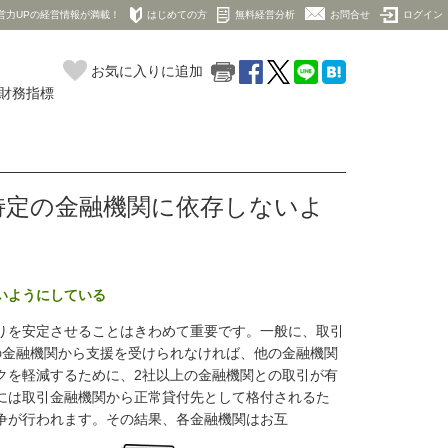
営力UPの経営情報が満載！
はじめての方
無料経営分析
お問合せ
ログイン
お気に入りに追加
の財務指標
特定の金融機関に依存しないよ
いようにしている
りを安定させることはきわめて重要です。一般に、取引
の金融機関から支援を受けられなければ、他の金融機関
クを軽減するために、2社以上の金融機関との取引が有
には取引金融機関から正常貸付先として格付されるた
争が行われます。その結果、各金融機関はお互