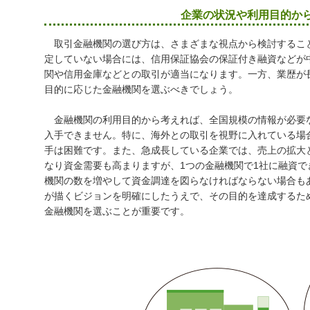
企業の状況や利用目的か
取引金融機関の選び方は、さまざまな視点から検討するこ
定していない場合には、信用保証協会の保証付き融資などが
関や信用金庫などとの取引が適当になります。一方、業歴が
目的に応じた金融機関を選ぶべきでしょう。
金融機関の利用目的から考えれば、全国規模の情報が必要
入手できません。特に、海外との取引を視野に入れている場
手は困難です。また、急成長している企業では、売上の拡大
なり資金需要も高まりますが、1つの金融機関で1社に融資
機関の数を増やして資金調達を図らなければならない場合も
が描くビジョンを明確にしたうえで、その目的を達成するた
金融機関を選ぶことが重要です。