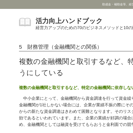
助成金・補助金等、経
活力向上ハンドブック
経営力アップのための70のビジネスメソッドと10
5 財務管理（金融機関との関係）
複数の金融機関と取引するなど、
うにしている
複数の金融機関と取引するなど、特定の金融機関に依存しな
中小企業にとって、金融機関から資金調達を行って資金繰
金融機関が1社しかない場合には、企業が業績不振の際にそ
からの新たな資金調達はきわめて困難となります。そのリス
効であるといわれています。また、企業の業績が好調の場合
め、金融機関としては融資を受けてもらおうと金利面での競