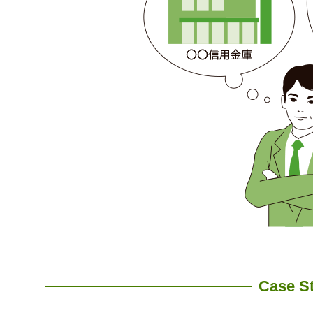
Case S