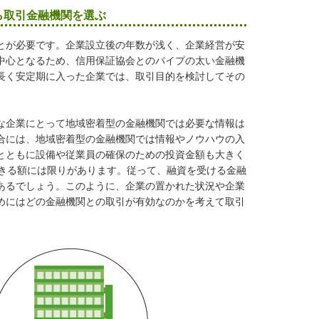
ら取引金融機関を選ぶ
とが必要です。企業設立後の年数が浅く、企業経営が安
中心となるため、信用保証協会とのパイプの太い金融機
長く安定期に入った企業では、取引目的を検討してその
な企業にとって地域密着型の金融機関では必要な情報は
合には、地域密着型の金融機関では情報やノウハウの入
とともに設備や従業員の確保のための投資金額も大きく
できる額には限りがあります。従って、融資を受ける金融
あるでしょう。このように、企業の置かれた状況や企業
めにはどの金融機関との取引が有効なのかを考えて取引