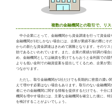
複数の金融機関との取引で、リス
中小企業にとって、金融機関から資金調達を行って資金繰
金融機関が1社しかない場合には、企業が業績不振の際にそ
からの新たな資金調達はきわめて困難となります。そのリス
効であるといわれています。また、企業の業績が好調の場合
め、金融機関としては融資を受けてもらおうと金利面での競
よりも低い金利での融資提案を提出してくるため、企業が受
つながります。
ただし、取引金融機関が1社だけでも長期的に密度の濃い関
えて増やす必要はない場合もあります。取引のない金融機関
者にその金融機関に関する情報を提供するだけでも、十分に
機関を増やす場合には、主要な金融機関を確立した後に、特
を検討することがよいでしょう。