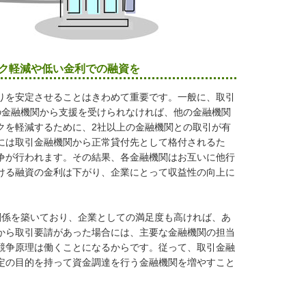
ク軽減や低い金利での融資を
りを安定させることはきわめて重要です。一般に、取引
の金融機関から支援を受けられなければ、他の金融機関
クを軽減するために、2社以上の金融機関との取引が有
には取引金融機関から正常貸付先として格付されるた
争が行われます。その結果、各金融機関はお互いに他行
ける融資の金利は下がり、企業にとって収益性の向上に
係を築いており、企業としての満足度も高ければ、あ
から取引要請があった場合には、主要な金融機関の担当
競争原理は働くことになるからです。従って、取引金融
定の目的を持って資金調達を行う金融機関を増やすこと