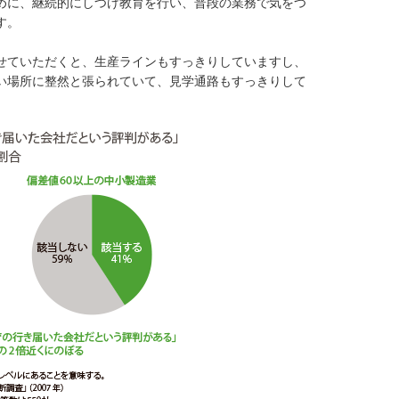
めに、継続的にしつけ教育を行い、普段の業務で気をつ
す。
せていただくと、生産ラインもすっきりしていますし、
い場所に整然と張られていて、見学通路もすっきりして