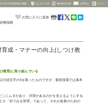
営力UPの経営情報が満載！
はじめての方
無料経営分析
お問合せ
ログイン
お気に入りに追加
の財務指標
育成・マナーの向上(しつけ教
け教育)に取り組んでいる
記の頭文字のSを取ったものですが、製造現場では基本
どこにムダがあり、渋滞があるのかを見えるようにする
」とか「目でみる管理」であって、それが改善のための