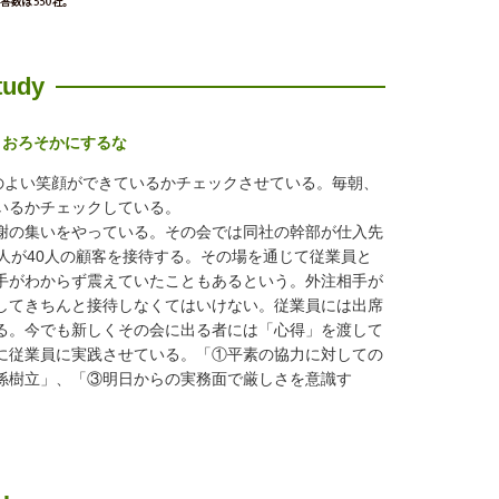
tudy
、おろそかにするな
よい笑顔ができているかチェックさせている。毎朝、
いるかチェックしている。
謝の集いをやっている。その会では同社の幹部が仕入先
人が40人の顧客を接待する。その場を通じて従業員と
手がわからず震えていたこともあるという。外注相手が
してきちんと接待しなくてはいけない。従業員には出席
る。今でも新しくその会に出る者には「心得」を渡して
に従業員に実践させている。「①平素の協力に対しての
係樹立」、「③明日からの実務面で厳しさを意識す