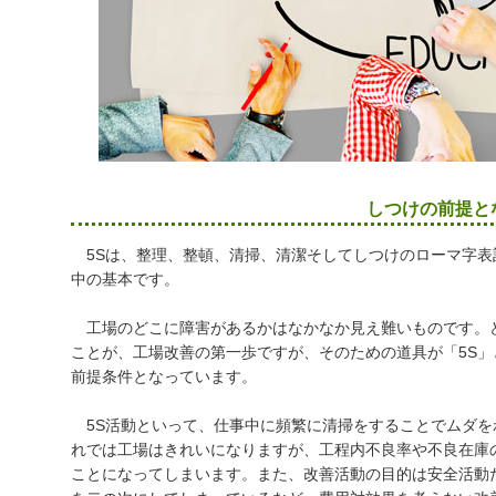
しつけの前提と
5Sは、整理、整頓、清掃、清潔そしてしつけのローマ字表
中の基本です。
工場のどこに障害があるかはなかなか見え難いものです。
ことが、工場改善の第一歩ですが、そのための道具が「5S
前提条件となっています。
5S活動といって、仕事中に頻繁に清掃をすることでムダを
れでは工場はきれいになりますが、工程内不良率や不良在庫
ことになってしまいます。また、改善活動の目的は安全活動