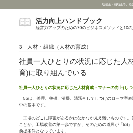
助成金・補助金等、経
活力向上ハンドブック
経営力アップのための70のビジネスメソッドと10
3 人材・組織（人材の育成）
社員一人ひとりの状況に応じた人材
育)に取り組んでいる
社員一人ひとりの状況に応じた人材育成・マナーの向上(しつ
5Sは、整理、整頓、清掃、清潔そしてしつけのローマ字表
中の基本です。
工場のどこに障害があるかはなかなか見え難いものです。
ことが、工場改善の第一歩ですが、そのための道具が「5S
前提条件となっています。