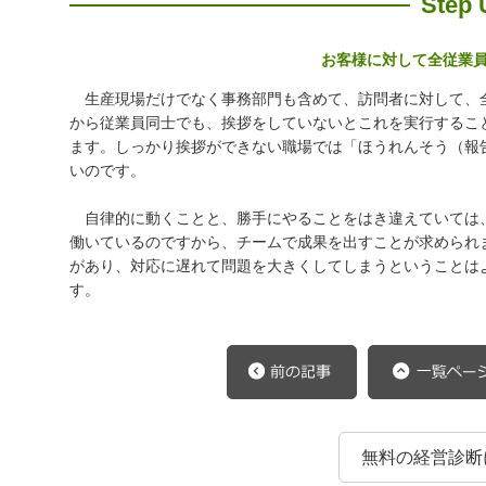
Step 
お客様に対して全従業
生産現場だけでなく事務部門も含めて、訪問者に対して、
から従業員同士でも、挨拶をしていないとこれを実行するこ
ます。しっかり挨拶ができない職場では「ほうれんそう（報
いのです。
自律的に動くことと、勝手にやることをはき違えていては
働いているのですから、チームで成果を出すことが求められ
があり、対応に遅れて問題を大きくしてしまうということは
す。
無料の経営診断