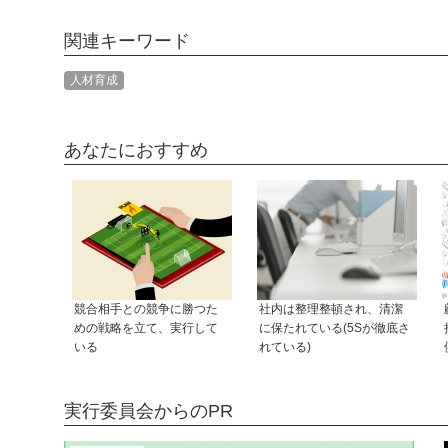
関連キーワード
人材育成
あなたにおすすめ
競合相手との競争に勝つた
社内は整理整頓され、清潔
めの戦略を立て、実行して
に保たれている(5Sが徹底さ
いる
れている)
実行委員会からのPR