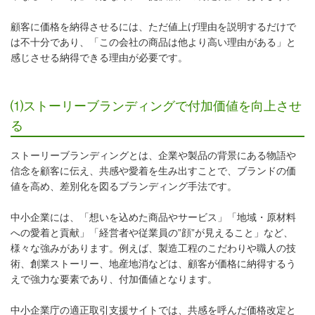
顧客に価格を納得させるには、ただ値上げ理由を説明するだけで
は不十分であり、「この会社の商品は他より高い理由がある」と
感じさせる納得できる理由が必要です。
⑴ストーリーブランディングで付加価値を向上させ
る
ストーリーブランディングとは、企業や製品の背景にある物語や
信念を顧客に伝え、共感や愛着を生み出すことで、ブランドの価
値を高め、差別化を図るブランディング手法です。
中小企業には、「想いを込めた商品やサービス」「地域・原材料
への愛着と貢献」「経営者や従業員の”顔”が見えること」など、
様々な強みがあります。例えば、製造工程のこだわりや職人の技
術、創業ストーリー、地産地消などは、顧客が価格に納得するう
えで強力な要素であり、付加価値となります。
中小企業庁の適正取引支援サイトでは、共感を呼んだ価格改定と