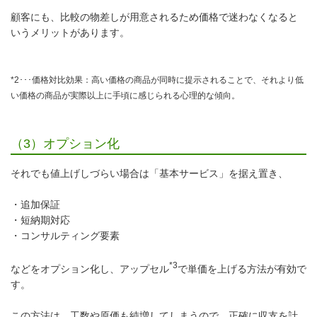
顧客にも、比較の物差しが用意されるため価格で迷わなくなると
いうメリットがあります。
*2･･･価格対比効果：高い価格の商品が同時に提示されることで、それより低
い価格の商品が実際以上に手頃に感じられる心理的な傾向。
（3）オプション化
それでも値上げしづらい場合は「基本サービス」を据え置き、
・追加保証
・短納期対応
・コンサルティング要素
*3
などをオプション化し、アップセル
で単価を上げる方法が有効で
す。
この方法は、工数や原価も純増してしまうので、正確に収支を計