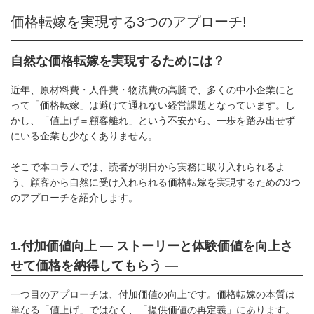
価格転嫁を実現する3つのアプローチ!
自然な価格転嫁を実現するためには？
近年、原材料費・人件費・物流費の高騰で、多くの中小企業にと
って「価格転嫁」は避けて通れない経営課題となっています。し
かし、「値上げ＝顧客離れ」という不安から、一歩を踏み出せず
にいる企業も少なくありません。
そこで本コラムでは、読者が明日から実務に取り入れられるよ
う、顧客から自然に受け入れられる価格転嫁を実現するための3つ
のアプローチを紹介します。
1.付加価値向上 ― ストーリーと体験価値を向上さ
せて価格を納得してもらう ―
一つ目のアプローチは、付加価値の向上です。価格転嫁の本質は
単なる「値上げ」ではなく、「提供価値の再定義」にあります。