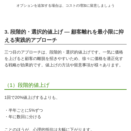
オプションを追加する場合は、コストの増加に留意しましょう
3. 段階的・選択的値上げ ― 顧客離れを最小限に抑
える実践的アプローチ
三つ目のアプローチは、段階的・選択的値上げです。一気に価格
を上げると顧客の離脱を招きやすいため、徐々に価格を適正化す
る戦略が効果的です。値上げの方法や留意事項が様々あります。
（1）段階的値上げ
1回で20%値上げするよりも、
・半年ごとに5%ずつ
・年に数回に分ける
ことのほうが、心理的抵抗は大幅に下がります。