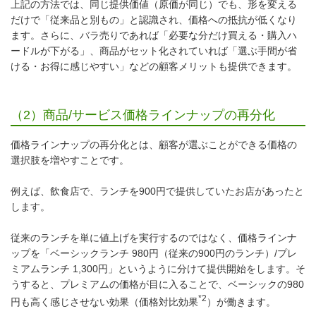
上記の方法では、同じ提供価値（原価が同じ）でも、形を変える
だけで「従来品と別もの」と認識され、価格への抵抗が低くなり
ます。さらに、バラ売りであれば「必要な分だけ買える・購入ハ
ードルが下がる」、商品がセット化されていれば「選ぶ手間が省
ける・お得に感じやすい」などの顧客メリットも提供できます。
（2）商品/サービス価格ラインナップの再分化
価格ラインナップの再分化とは、顧客が選ぶことができる価格の
選択肢を増やすことです。
例えば、飲食店で、ランチを900円で提供していたお店があったと
します。
従来のランチを単に値上げを実行するのではなく、価格ラインナ
ップを「ベーシックランチ 980円（従来の900円のランチ）/プレ
ミアムランチ 1,300円」というように分けて提供開始をします。そ
うすると、プレミアムの価格が目に入ることで、ベーシックの980
*2
円も高く感じさせない効果（価格対比効果
）が働きます。