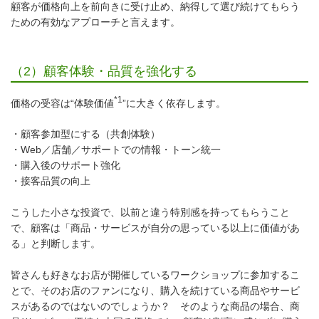
顧客が価格向上を前向きに受け止め、納得して選び続けてもらう
ための有効なアプローチと言えます。
（2）顧客体験・品質を強化する
*1
価格の受容は“体験価値
”に大きく依存します。
・顧客参加型にする（共創体験）
・Web／店舗／サポートでの情報・トーン統一
・購入後のサポート強化
・接客品質の向上
こうした小さな投資で、以前と違う特別感を持ってもらうこと
で、顧客は「商品・サービスが自分の思っている以上に価値があ
る」と判断します。
皆さんも好きなお店が開催しているワークショップに参加するこ
とで、そのお店のファンになり、購入を続けている商品やサービ
スがあるのではないのでしょうか？ そのような商品の場合、商