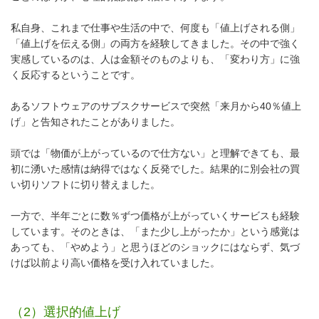
私自身、これまで仕事や生活の中で、何度も「値上げされる側」
「値上げを伝える側」の両方を経験してきました。その中で強く
実感しているのは、人は金額そのものよりも、「変わり方」に強
く反応するということです。
あるソフトウェアのサブスクサービスで突然「来月から40％値上
げ」と告知されたことがありました。
頭では「物価が上がっているので仕方ない」と理解できても、最
初に湧いた感情は納得ではなく反発でした。結果的に別会社の買
い切りソフトに切り替えました。
一方で、半年ごとに数％ずつ価格が上がっていくサービスも経験
しています。そのときは、「また少し上がったか」という感覚は
あっても、「やめよう」と思うほどのショックにはならず、気づ
けば以前より高い価格を受け入れていました。
（2）選択的値上げ