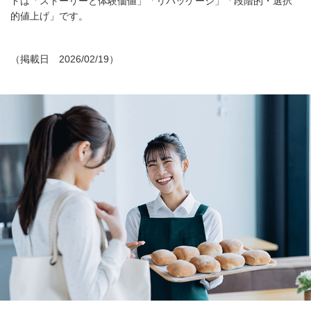
ドは「ストーリーと体験価値」「リパッケージ」「段階的・選択
的値上げ」です。
（掲載日 2026/02/19）