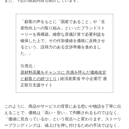
また、下記の取組内容も紹介しています。
「顧客の声をもとに「国産であること」や「生
産性向上への取り組み」といったブランドスト
ーリーを再構築。緻密な原価計算で必要利益を
確保した上で、その付加価値を価格に反映させ
るという、説得力のある交渉準備を進めまし
た。」
引用元：
原材料高騰をチャンスに 共感を呼んだ価格改定
と顧客との絆づくり
| 経済産業省 中小企業庁 適
正取引支援サイト
このように、商品やサービスの背景にある想いや物語を丁寧に伝
えることで、価格は「高い・安い」で判断されるものではなく、
「価値に見合っているか」という視点へと変わります。ストーリ
ーブランディングは、値上げを押し付けるための手法ではなく、