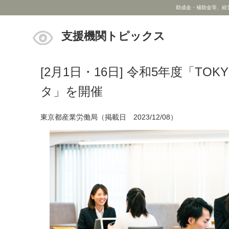
助成金・補助金等、経
支援機関トピックス
[2月1日・16日] 令和5年度「T
タ」を開催
東京都産業労働局（掲載日 2023/12/08）