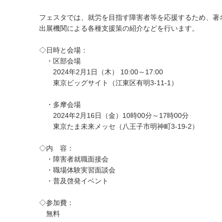
フェスタでは、就労を目指す障害者等を応援するため、著
出展機関による各種支援策の紹介などを行います。
◇日時と会場：
・区部会場
2024年2月1日（木） 10:00～17:00
東京ビッグサイト（江東区有明3-11-1）
・多摩会場
2024年2月16日（金）10時00分～17時00分
東京たま未来メッセ（八王子市明神町3-19-2）
◇内 容：
・障害者就職面接会
・職場体験実習面談会
・普及啓発イベント
◇参加費：
無料