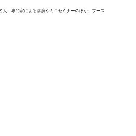
名人、専門家による講演やミニセミナーのほか、ブース