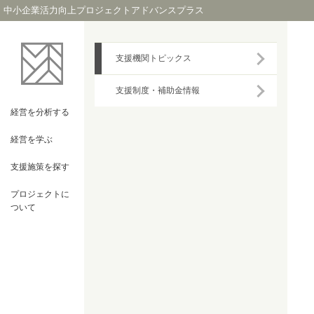
中小企業活力向上プロジェクトアドバンスプラス
支援機関トピックス
支援制度・補助金情報
経営を
分析する
経営を
学ぶ
支援施策を
探す
プロジェクト
に
ついて