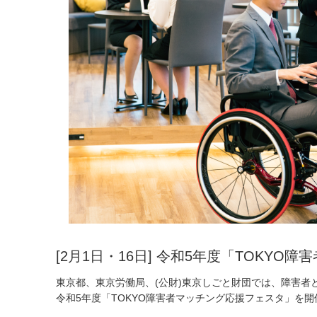
[2月1日・16日] 令和5年度「TOKY
東京都、東京労働局、(公財)東京しごと財団では、障害者
令和5年度「TOKYO障害者マッチング応援フェスタ」を