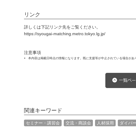
リンク
詳しくは下記リンク先をご覧ください。
https://syougai-matching.metro.tokyo.lg.jp/
注意事項
本内容は掲載日時点の情報になります。既に支援等が中止されている場合があ
関連キーワード
セミナー・講習会
交流・商談会
人材採用
ダイバ