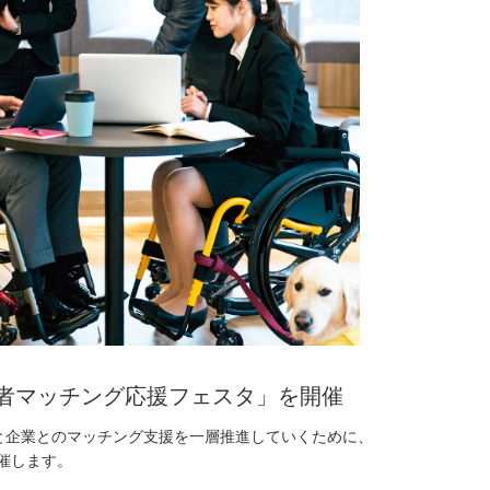
O障害者マッチング応援フェスタ」を開催
と企業とのマッチング支援を一層推進していくために、
開催します。