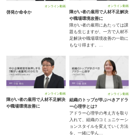
オンライン動画
オンライン動画
障がい者の雇用で人材不足解決
啓発か命令か
や職場環境改善に
障がい者の雇用にあたっては課
題も生じますが、一方で人材不
足解決や職場環境改善の一助に
もなり得ます。…
オンライン動画
オンライン動画
障がい者の雇用で人材不足解決
組織のトップが学ぶべきアドラ
や職場環境改善に
ー心理学とは?
アドラー心理学の考え方を取り
入れて、組織のコミュニケーシ
ョンスタイルを変えていく方法
を、一緒に学ん…