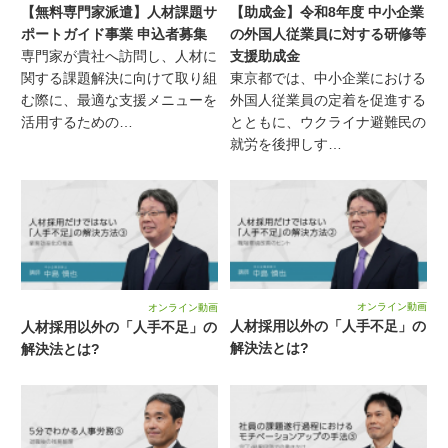
【無料専門家派遣】人材課題サ
【助成金】令和8年度 中小企業
ポートガイド事業 申込者募集
の外国人従業員に対する研修等
専門家が貴社へ訪問し、人材に
支援助成金
関する課題解決に向けて取り組
東京都では、中小企業における
む際に、最適な支援メニューを
外国人従業員の定着を促進する
活用するための…
とともに、ウクライナ避難民の
就労を後押しす…
オンライン動画
オンライン動画
人材採用以外の「人手不足」の
人材採用以外の「人手不足」の
解決法とは?
解決法とは?