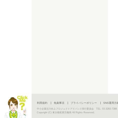
利用規約
免責事項
プライバシーポリシー
SNS運用方
中小企業活力向上プロジェクトアドバンス実行委員会 TEL: 03-3283-7388
Copyright (C) 東京都産業労働局 All Rights Reserved.