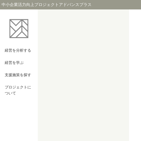
中小企業活力向上プロジェクトアドバンスプラス
経営を
分析する
経営を
学ぶ
支援施策を
探す
プロジェクト
に
ついて