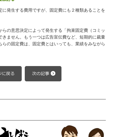
定に発生する費用ですが、固定費にも２種類あることを
からの意思決定によって発生する「拘束固定費（コミッ
できません。もう一つは広告宣伝費など、短期的に裁量
ちらの固定費は、固定費とはいっても、業績をみながら