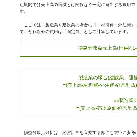
短期間では売上高の増減とは関係なく一定に発生する費用で
す。
ここでは、製造業や建設業の場合には「材料費＋外注費」
て、それ以外の費用は「固定費」として計算しています。
損益分岐点売上高(円)=固定
製造業の場合(建設業、運
=(売上高-材料費-外注費-経常利益)÷
非製造業
=(売上高-売上原価-経常利益)
損益分岐点分析は、経営計画を立案する際にも大いに参考