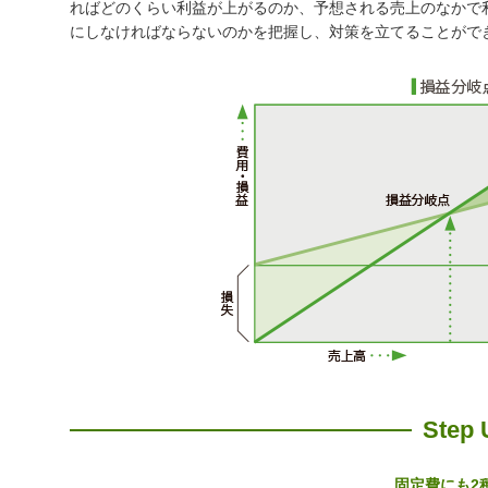
ればどのくらい利益が上がるのか、予想される売上のなかで
にしなければならないのかを把握し、対策を立てることがで
Step 
固定費にも2