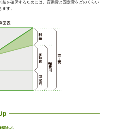
利益を確保するためには、変動費と固定費をどのくらい
きます。
Up
種類ある