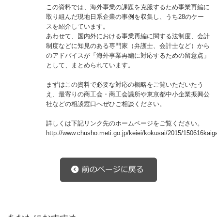
この資料では、海外事業の課題を克服するため事業再編に
取り組んだ現地日系企業の事例を収集し、うち28のケー
スを紹介しています。
あわせて、国内外における事業再編に関する法制度、会計
制度などに知見のある専門家（弁護士、会計士など）から
のアドバイスが「海外事業再編に対応するための留意点」
として、まとめられています。
まずはこの資料で必要な対応の概略をご覧いただいたう
え、最寄りの商工会・商工会議所や東京都中小企業振興公
社などの相談窓口へぜひご相談ください。
詳しくは下記リンク先のホームページをご覧ください。
http://www.chusho.meti.go.jp/keiei/kokusai/2015/150616kaiga