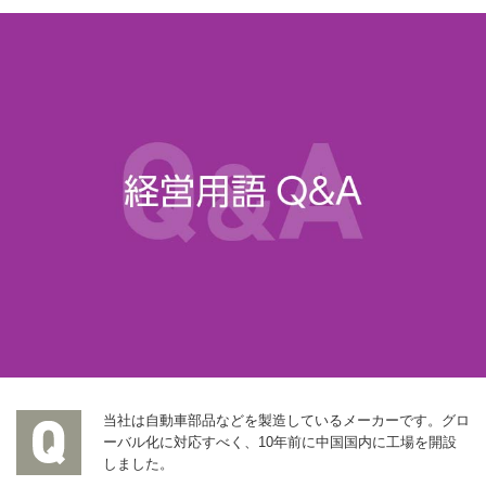
当社は自動車部品などを製造しているメーカーです。グロ
ーバル化に対応すべく、10年前に中国国内に工場を開設
しました。