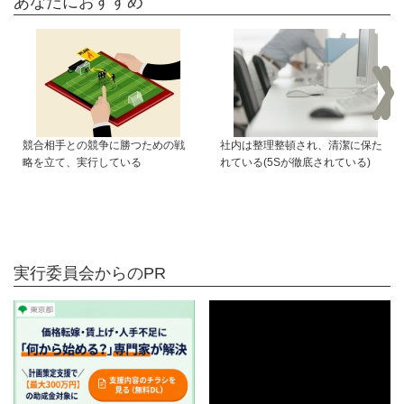
あなたにおすすめ
競合相手との競争に勝つための戦
社内は整理整頓され、清潔に保た
略を立て、実行している
れている(5Sが徹底されている)
実行委員会からのPR