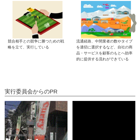
競合相手との競争に勝つための戦
流通経路、中間業者の数やタイプ
略を立て、実行している
を適切に選択するなど、自社の商
品・サービスを顧客のもとへ効率
的に提供する流れができている
実行委員会からのPR