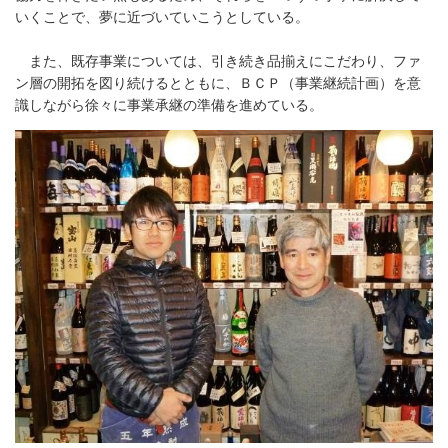
いくことで、夢に近づいていこうとしている。
また、既存事業については、引き続き品揃えにこだわり、ファ
ン層の開拓を図り続けるとともに、ＢＣＰ（事業継続計画）を意
識しながら徐々に事業承継の準備を進めている。