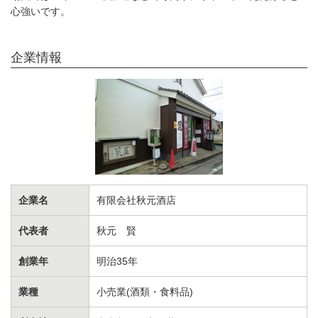
心強いです。
企業情報
企業名
有限会社秋元酒店
代表者
秋元 賢
創業年
明治35年
業種
小売業(酒類・食料品)