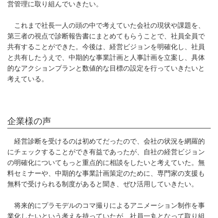
営管理に取り組んでいきたい。
これまで社長一人の頭の中で考えていた会社の現状や課題を、
第三者の視点で診断報告書にまとめてもらうことで、社員全員で
共有することができた。今後は、経営ビジョンを明確化し、社員
と共有したうえで、中期的な事業計画と人事計画を立案し、具体
的なアクションプランと数値的な目標の設定を行っていきたいと
考えている。
企業様の声
経営診断を受けるのは初めてだったので、会社の状況を網羅的
にチェックすることができ有益であったが、自社の経営ビジョン
の明確化についてもっと重点的に相談をしたいと考えていた。無
料セミナーや、中期的な事業計画策定のために、専門家の支援も
無料で受けられる制度があると聞き、ぜひ活用していきたい。
将来的にプラモデルのコマ撮りによるアニメーション制作を事
業化したいという考えを持っていたが、社員一丸となって取り組