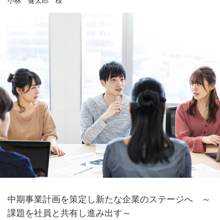
小林 健太郎 様
中期事業計画を策定し新たな企業のステージへ ～
課題を社員と共有し進み出す～