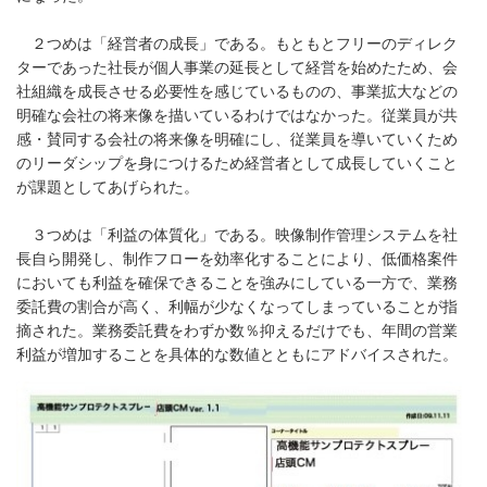
２つめは「経営者の成長」である。もともとフリーのディレク
ターであった社長が個人事業の延長として経営を始めたため、会
社組織を成長させる必要性を感じているものの、事業拡大などの
明確な会社の将来像を描いているわけではなかった。従業員が共
感・賛同する会社の将来像を明確にし、従業員を導いていくため
のリーダシップを身につけるため経営者として成長していくこと
が課題としてあげられた。
３つめは「利益の体質化」である。映像制作管理システムを社
長自ら開発し、制作フローを効率化することにより、低価格案件
においても利益を確保できることを強みにしている一方で、業務
委託費の割合が高く、利幅が少なくなってしまっていることが指
摘された。業務委託費をわずか数％抑えるだけでも、年間の営業
利益が増加することを具体的な数値とともにアドバイスされた。