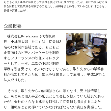
もともと個人事業の延長として会社を捉えていた社長であったが、会社のさらなる成
長を目指して従業員を増員するにあたり、組織をまとめ導いていかなければならない
責任を実感したが…
企業概要
株式会社K-relations（代表取締
役：小林健太郎 社長）は、従業員2
名の映像制作会社である。もともと
企業向けのビデオパッケージを制作
するフリーランスの映像ディレクタ
ーとして、一次、二次の下請け制作
業務を引き受けていたのがはじまりである。取引先からの業務依
頼が増加してきたため、知人を従業員として雇用し、平成19年に
法人成りした。
その後、取引先からの信頼はさらに厚くなり、売上は倍増し
た。もともと個人事業の延長として会社を捉えていた社長であっ
たが、会社のさらなる成長を目指して従業員を増員するにあた
り、組織をまとめ導いていかなければならない責任を実感した。