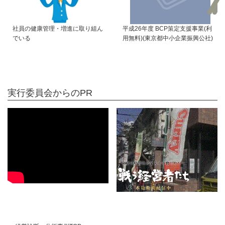
社員の健康管理・増進に取り組ん
平成26年度 BCP策定支援事業(利
でいる
用無料)(東京都中小企業振興公社)
実行委員会からのPR