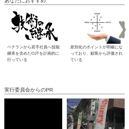
あなたにおすすめ
ベテランから若手社員へ技能
差別化のポイントが明確にな
継承を含めたOJTを計画的に
っており、顧客から評価され
行っている
ている
実行委員会からのPR