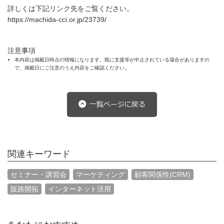
詳しくは下記リンク先をご覧ください。
https://machida-cci.or.jp/23739/
注意事項
本内容は掲載日時点の情報になります。既に支援等が中止されている場合がありますの
で、掲載日にご注意のうえ内容をご確認ください。
関連キーワード
セミナー・講習会
マーケティング
顧客関係性(CRM)
販路開拓
インターネット活用