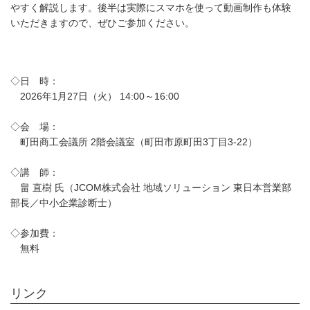
やすく解説します。後半は実際にスマホを使って動画制作も体験
いただきますので、ぜひご参加ください。
◇日 時：
2026年1月27日（火） 14:00～16:00
◇会 場：
町田商工会議所 2階会議室（町田市原町田3丁目3-22）
◇講 師：
畠 直樹 氏（JCOM株式会社 地域ソリューション 東日本営業部
部長／中小企業診断士）
◇参加費：
無料
リンク