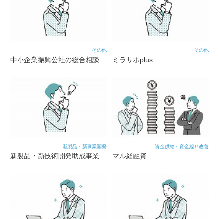
その他
その他
中小企業振興公社の総合相談
ミラサポplus
新製品・新事業開発
資金供給・資金繰り改善
新製品・新技術開発助成事業
マル経融資