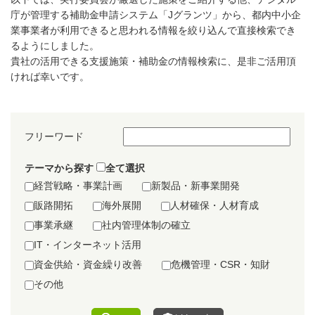
庁が管理する補助金申請システム「Jグランツ」から、都内中小企
業事業者が利用できると思われる情報を絞り込んで直接検索でき
るようにしました。
貴社の活用できる支援施策・補助金の情報検索に、是非ご活用頂
ければ幸いです。
フリーワード
テーマから探す
全て選択
経営戦略・事業計画
新製品・新事業開発
販路開拓
海外展開
人材確保・人材育成
事業承継
社内管理体制の確立
IT・インターネット活用
資金供給・資金繰り改善
危機管理・CSR・知財
その他