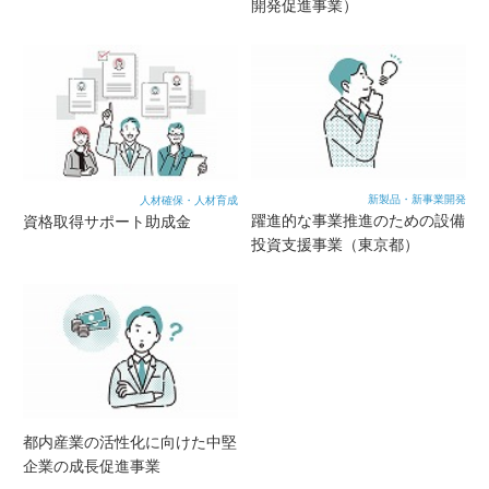
開発促進事業）
新製品・新事業開発
人材確保・人材育成
躍進的な事業推進のための設備
資格取得サポート助成金
投資支援事業（東京都）
都内産業の活性化に向けた中堅
企業の成長促進事業