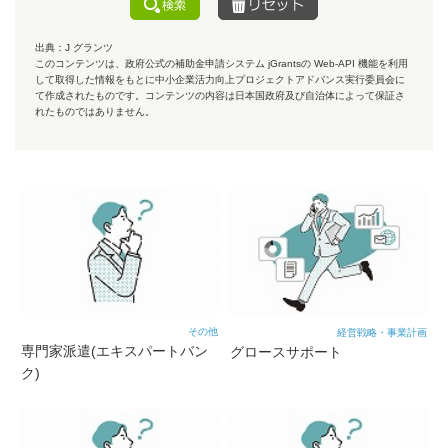
出典：J グランツ
このコンテンツは、政府公式の補助金申請システム jGrantsの Web-API 機能を利用
して取得した情報をもとに中小企業活力向上プロジェクトアドバンス実行委員会に
て作成されたものです。コンテンツの内容は日本国政府及び自治体によって保証さ
れたものではありません。
その他
経営戦略・事業計画
専門家派遣(エキスパートバン
グロースサポート
ク)