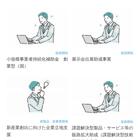
販路開拓
販路開拓
小規模事業者持続化補助金 創
展示会出展助成事業
業型（国）
新製品・新事業開発
販路開拓
新産業創出に向けた企業立地支
課題解決型製品・サービス等の
援
販路拡大助成（課題解決型技術