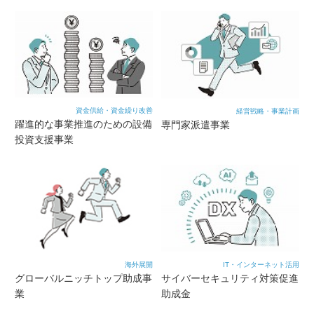
資金供給・資金繰り改善
経営戦略・事業計画
躍進的な事業推進のための設備
専門家派遣事業
投資支援事業
海外展開
IT・インターネット活用
グローバルニッチトップ助成事
サイバーセキュリティ対策促進
業
助成金