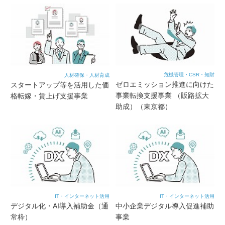
危機管理・CSR・知財
人材確保・人材育成
ゼロエミッション推進に向けた
スタートアップ等を活用した価
事業転換支援事業 （販路拡大
格転嫁・賃上げ支援事業
助成）（東京都）
IT・インターネット活用
IT・インターネット活用
デジタル化・AI導入補助金（通
中小企業デジタル導入促進補助
常枠）
事業