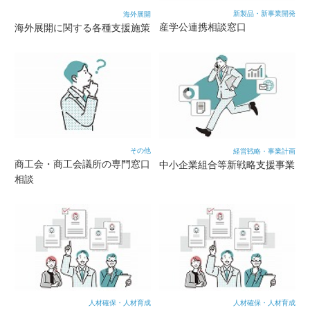
新製品・新事業開発
海外展開
産学公連携相談窓口
海外展開に関する各種支援施策
その他
経営戦略・事業計画
商工会・商工会議所の専門窓口
中小企業組合等新戦略支援事業
相談
人材確保・人材育成
人材確保・人材育成