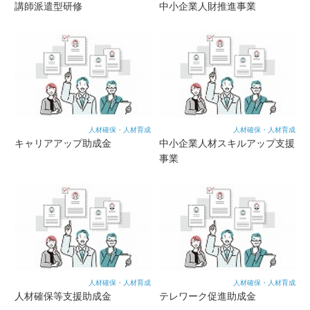
講師派遣型研修
中小企業人財推進事業
人材確保・人材育成
人材確保・人材育成
キャリアアップ助成金
中小企業人材スキルアップ支援
事業
人材確保・人材育成
人材確保・人材育成
人材確保等支援助成金
テレワーク促進助成金