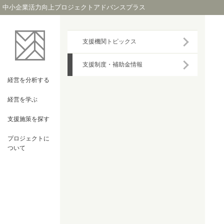
中小企業活力向上プロジェクトアドバンスプラス
支援機関トピックス
支援制度・補助金情報
経営を
分析する
経営を
学ぶ
支援施策を
探す
プロジェクト
に
ついて