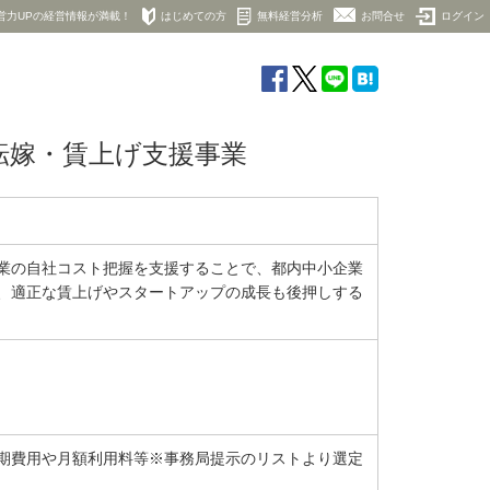
営力UPの経営情報が満載！
はじめての方
無料経営分析
お問合せ
ログイン
転嫁・賃上げ支援事業
業の自社コスト把握を支援することで、都内中小企業
、適正な賃上げやスタートアップの成長も後押しする
期費用や月額利用料等※事務局提示のリストより選定