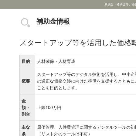
助成金・補助金等、経
補助金情報
スタートアップ等を活用した価格
目的
人材確保・人材育成
スタートアップ等のデジタル技術を活用し、中小企
概要
の適正な価格交渉に向けた準備を支援するとともに
ことを目的とします。
金
額・
上限100万円
割合
主な
原価管理、人件費管理に関するデジタルツールの初
条
（リスト外のツールは不可）