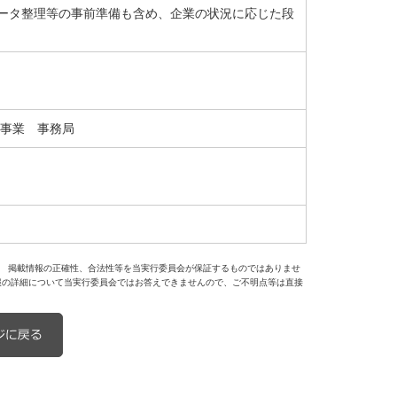
ータ整理等の事前準備も含め、企業の状況に応じた段
援事業 事務局
。 掲載情報の正確性、合法性等を当実行委員会が保証するものではありませ
報の詳細について当実行委員会ではお答えできませんので、ご不明点等は直接