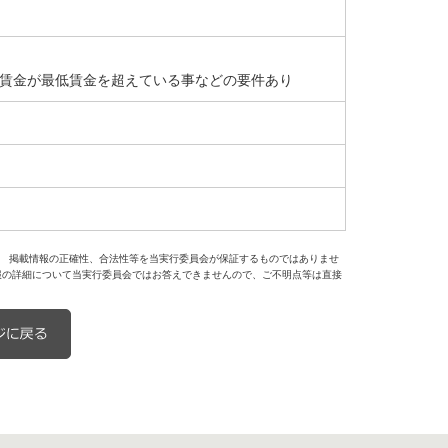
賃金が最低賃金を超えている事などの要件あり
。 掲載情報の正確性、合法性等を当実行委員会が保証するものではありませ
報の詳細について当実行委員会ではお答えできませんので、ご不明点等は直接