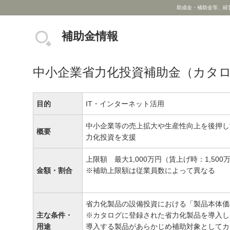
助成金・補助金等、経
補助金情報
中小企業省力化投資補助金（カタ
目的
IT・インターネット活用
中小企業等の売上拡大や生産性向上を後押し
概要
力化投資を支援
上限額 最大1,000万円（賃上げ時：1,500
金額・割合
※補助上限額は従業員数によって異なる
省力化製品の設備投資における「製品本体価
主な条件・
※カタログに登録された省力化製品を導入し
用途
導入する製品があらかじめ補助対象としてカ