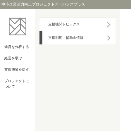
中小企業活力向上プロジェクトアドバンスプラス
支援機関トピックス
支援制度・補助金情報
経営を
分析する
経営を
学ぶ
支援施策を
探す
プロジェクト
に
ついて