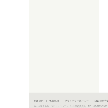
利用規約
免責事項
プライバシーポリシー
SNS運用方
中小企業活力向上プロジェクトアドバンス実行委員会 TEL: 03-3283-7388