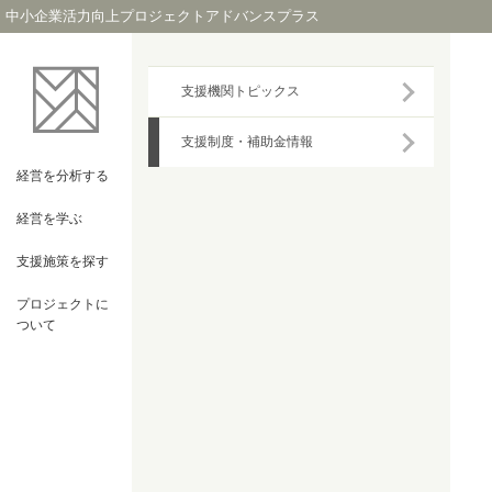
中小企業活力向上プロジェクトアドバンスプラス
支援機関トピックス
支援制度・補助金情報
経営を
分析する
経営を
学ぶ
支援施策を
探す
プロジェクト
に
ついて