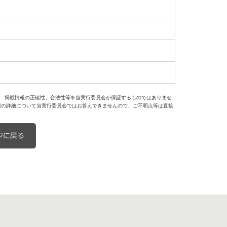
。 掲載情報の正確性、合法性等を当実行委員会が保証するものではありませ
報の詳細について当実行委員会ではお答えできませんので、ご不明点等は直接