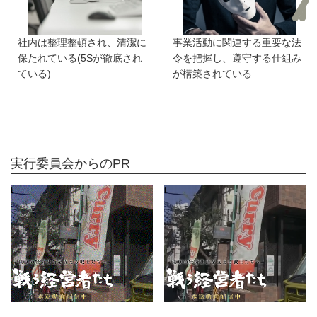
社内は整理整頓され、清潔に
事業活動に関連する重要な法
保たれている(5Sが徹底され
令を把握し、遵守する仕組み
ている)
が構築されている
実行委員会からのPR