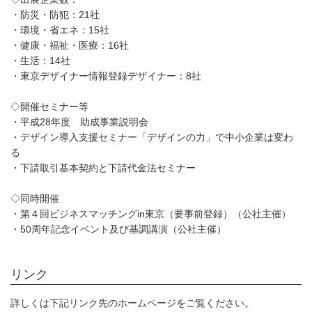
・防災・防犯：21社
・環境・省エネ：15社
・健康・福祉・医療：16社
・生活：14社
・東京デザイナー情報登録デザイナー：8社
◇開催セミナー等
・平成28年度 助成事業説明会
・デザイン導入支援セミナー「デザインの力」で中小企業は変わ
る
・下請取引基本契約と下請代金法セミナー
◇同時開催
・第４回ビジネスマッチングin東京（要事前登録）（公社主催）
・50周年記念イベント及び基調講演（公社主催）
リンク
詳しくは下記リンク先のホームページをご覧ください。