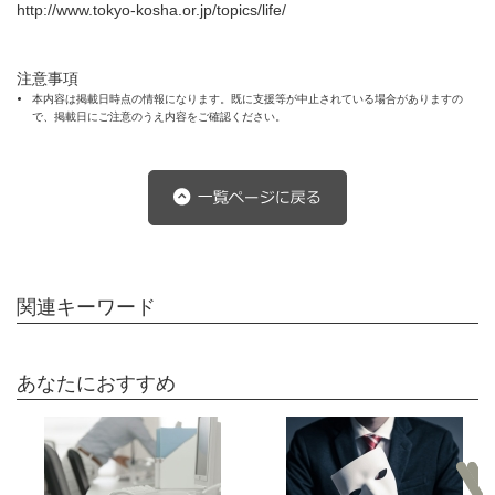
http://www.tokyo-kosha.or.jp/topics/life/
注意事項
本内容は掲載日時点の情報になります。既に支援等が中止されている場合がありますの
で、掲載日にご注意のうえ内容をご確認ください。
関連キーワード
あなたにおすすめ