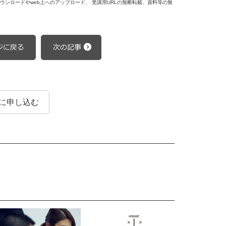
ンロードやweb上へのアップロード、 受講用URLの無断転載、資料等の無
に申し込む