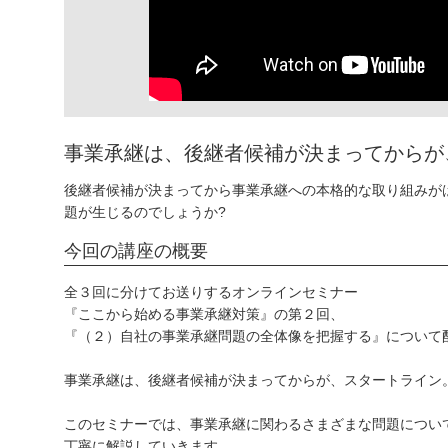
事業承継は、後継者候補が決まってからが
後継者候補が決まってから事業承継への本格的な取り組みが
題が生じるのでしょうか?
今回の講座の概要
全３回に分けてお送りするオンラインセミナー
『ここから始める事業承継対策』の第２回、
『（２）自社の事業承継問題の全体像を把握する』について
事業承継は、後継者候補が決まってからが、スタートライン
このセミナーでは、事業承継に関わるさまざまな問題につい
丁寧に解説していきます。