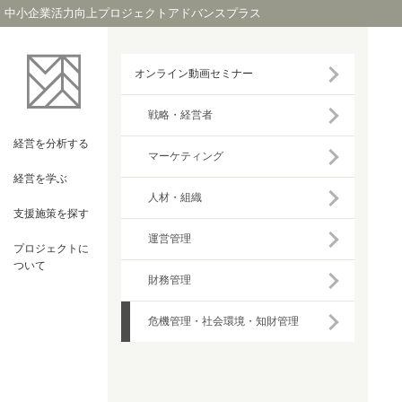
中小企業活力向上プロジェクトアドバンスプラス
オンライン動画セミナー
戦略・経営者
経営を
分析する
マーケティング
経営を
学ぶ
人材・組織
支援施策を
探す
運営管理
プロジェクト
に
ついて
財務管理
危機管理・社会環境・知財管理