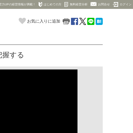
営力UPの経営情報が満載！
はじめての方
無料経営分析
お問合せ
ログイン
お気に入りに追加
把握する