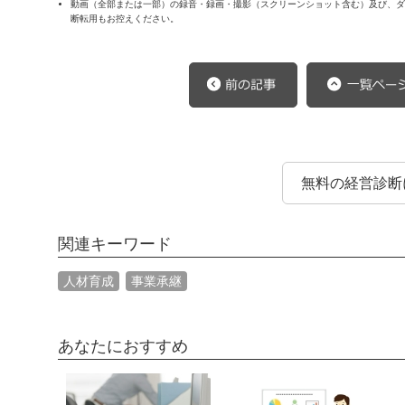
動画（全部または一部）の録音・録画・撮影（スクリーンショット含む）及び、ダウ
断転用もお控えください。
無料の経営診断
関連キーワード
人材育成
事業承継
あなたにおすすめ