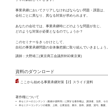
事業承継においてクリアしなければならない問題・課題は、
会社ごとに異なり、異なる対策が求められます。
あなたの会社では、事業承継時にどのような問題が生じ、
どのような対策が必要となるのでしょうか？
このセミナーをきっかけとして、
自社の事業承継問題の全体像把握に取り組んでいきましょう
講師：大野靖二(東京商工会議所BSD東京東)
資料のダウンロード
ここから始める事業承継対策【2】スライド資料
著作権について
本セミナーのコンテンツ（動画や資料等）に関する著作権は、講演者、当所、その
本セミナーコンテンツの複製、上映、公衆送信、展示、頒布、譲渡、貸与、翻案、