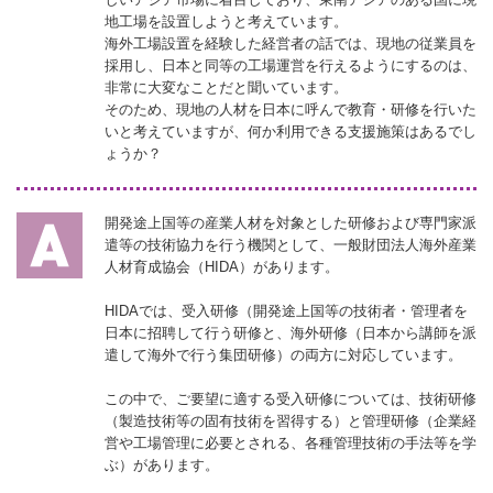
地工場を設置しようと考えています。
海外工場設置を経験した経営者の話では、現地の従業員を
採用し、日本と同等の工場運営を行えるようにするのは、
非常に大変なことだと聞いています。
そのため、現地の人材を日本に呼んで教育・研修を行いた
いと考えていますが、何か利用できる支援施策はあるでし
ょうか？
開発途上国等の産業人材を対象とした研修および専門家派
遣等の技術協力を行う機関として、一般財団法人海外産業
人材育成協会（HIDA）があります。
HIDAでは、受入研修（開発途上国等の技術者・管理者を
日本に招聘して行う研修と、海外研修（日本から講師を派
遣して海外で行う集団研修）の両方に対応しています。
この中で、ご要望に適する受入研修については、技術研修
（製造技術等の固有技術を習得する）と管理研修（企業経
営や工場管理に必要とされる、各種管理技術の手法等を学
ぶ）があります。