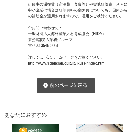
研修生の滞在費（宿泊費・食費等）や実地研修費、さらに
中小企業の場合は研修資料の翻訳費についても、国庫から
の補助金が適用されますので、活用をご検討ください。
◇お問い合わせ先：
一般財団法人海外産業人材育成協会（HIDA）
業務II部受入業務グループ
電話03-3549-3051
詳しくは下記ホームページをご覧ください。
http://www.hidajapan.or.jp/jp/ikusei/index.html
あなたにおすすめ