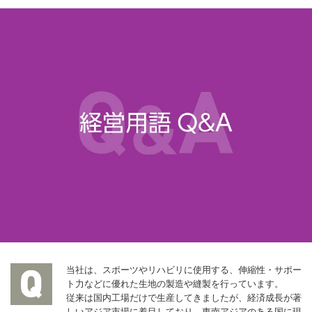
当社は、スポーツやリハビリに使用する、伸縮性・サポー
ト力などに優れた生地の製造や縫製を行っています。
従来は国内工場だけで生産してきましたが、経済成長が著
しいアジア市場に着目しており、東南アジアのある国に現