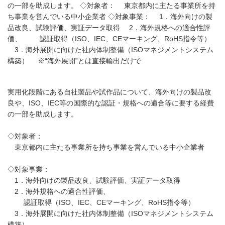
の一部を助成します。 ◇対象者： 東京都内に主たる事業所を持
ち事業を営んでいる中小企業者 ◇対象事業： 1．海外向けの製
品改良、試験評価、実証データ取得 2．海外規格への適合性評
価、 認証取得（ISO、IEC、CEマーキング、RoHS指令等）
3．海外展開に向けた社内体制整備（ISOマネジメントシステム
構築） ※“海外展開”とは直接輸出だけで
実用化段階にある自社製品や試作品について、海外向けの製品改
良や、ISO、IEC等の国際的な認証・規格への適合等に要する経費
の一部を助成します。
◇対象者：
東京都内に主たる事業所を持ち事業を営んでいる中小企業者
◇対象事業：
1．海外向けの製品改良、試験評価、実証データ取得
2．海外規格への適合性評価、
認証取得（ISO、IEC、CEマーキング、RoHS指令等）
3．海外展開に向けた社内体制整備（ISOマネジメントシステム
構築）