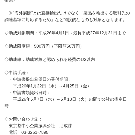
※“海外展開”とは直接輸出だけでなく「製品を輸出する取引先の
調達基準に対応するため」など間接的なものも対象となります。
◇助成対象期間：平成26年4月1日～最長平成27年12月31日まで
◇助成限度額：500万円（下限額50万円）
◇助成率：助成対象と認められる経費の1/2以内
◇申請手続：
・申請書提出希望日の受付期間：
平成26年1月22日（水）～4月25日（金）
・申請書類提出日時：
平成26年5月7日（水）～5月13日（火）の間で公社の指定日
時
◇お問い合わせ先：
東京都中小企業振興公社 助成課
電話 03-3251-7895