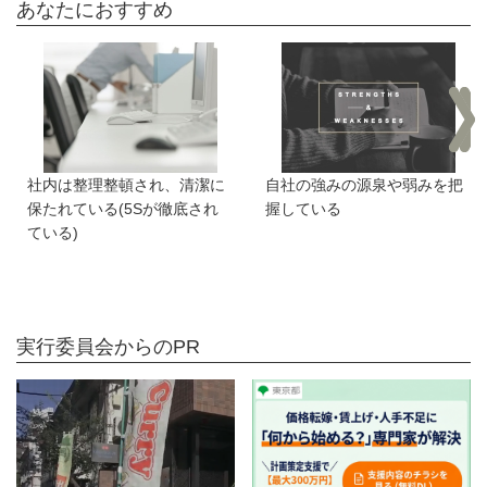
あなたにおすすめ
社内は整理整頓され、清潔に
自社の強みの源泉や弱みを把
保たれている(5Sが徹底され
握している
ている)
実行委員会からのPR