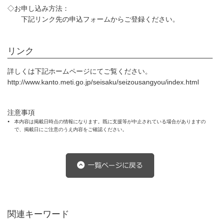
◇お申し込み方法：
下記リンク先の申込フォームからご登録ください。
リンク
詳しくは下記ホームページにてご覧ください。
http://www.kanto.meti.go.jp/seisaku/seizousangyou/index.html
注意事項
本内容は掲載日時点の情報になります。既に支援等が中止されている場合がありますの
で、掲載日にご注意のうえ内容をご確認ください。
関連キーワード