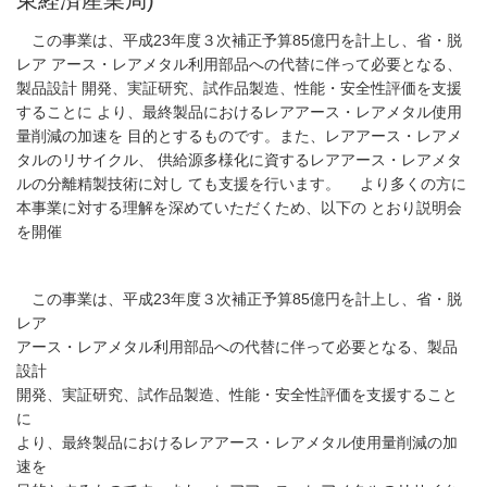
この事業は、平成23年度３次補正予算85億円を計上し、省・脱
レア アース・レアメタル利用部品への代替に伴って必要となる、
製品設計 開発、実証研究、試作品製造、性能・安全性評価を支援
することに より、最終製品におけるレアアース・レアメタル使用
量削減の加速を 目的とするものです。また、レアアース・レアメ
タルのリサイクル、 供給源多様化に資するレアアース・レアメタ
ルの分離精製技術に対し ても支援を行います。 より多くの方に
本事業に対する理解を深めていただくため、以下の とおり説明会
を開催
この事業は、平成23年度３次補正予算85億円を計上し、省・脱
レア
アース・レアメタル利用部品への代替に伴って必要となる、製品
設計
開発、実証研究、試作品製造、性能・安全性評価を支援すること
に
より、最終製品におけるレアアース・レアメタル使用量削減の加
速を