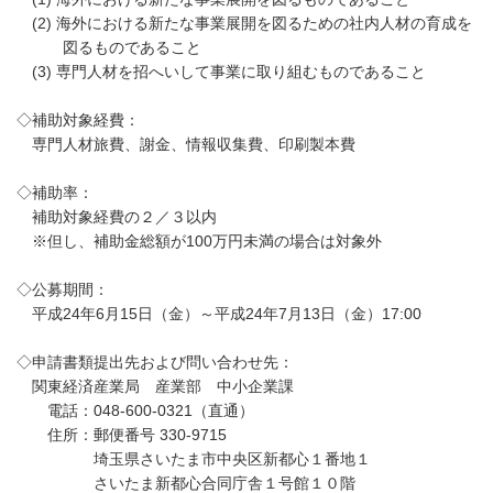
(2) 海外における新たな事業展開を図るための社内人材の育成を
図るものであること
(3) 専門人材を招へいして事業に取り組むものであること
◇補助対象経費：
専門人材旅費、謝金、情報収集費、印刷製本費
◇補助率：
補助対象経費の２／３以内
※但し、補助金総額が100万円未満の場合は対象外
◇公募期間：
平成24年6月15日（金）～平成24年7月13日（金）17:00
◇申請書類提出先および問い合わせ先：
関東経済産業局 産業部 中小企業課
電話：048-600-0321（直通）
住所：郵便番号 330-9715
埼玉県さいたま市中央区新都心１番地１
さいたま新都心合同庁舎１号館１０階