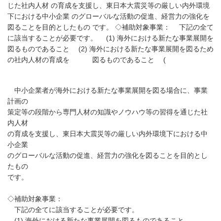
じた社内人材 の育成を支援し、東日本大震災等の厳しい内外環境
下における中小企業 のグローバルな活動の促進、経営力の強化を
図ることを目的としたもの です。 ◇補助対象事業： 下記の全て
に該当することが必要です。 (1) 海外における新たな事業展開を
図るものであること (2) 海外における新たな事業展開を図るため
の社内人材の育成を 図るものであること (
中小企業者が海外における新たな事業展開を図る場合に、事業
計画の
策定等の段階から専門人材の知識やノウハウ等の習得を通じた社
内人材
の育成を支援し、東日本大震災等の厳しい内外環境下における中
小企業
のグローバルな活動の促進、経営力の強化を図ることを目的とし
たもの
です。
◇補助対象事業：
下記の全てに該当することが必要です。
(1) 海外における新たな事業展開を図るものであること