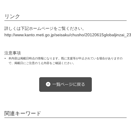
リンク
詳しくは下記ホームページをご覧ください。
http://www.kanto.meti.go.jp/seisaku/chusho/20120615globaljinzai_23f
注意事項
本内容は掲載日時点の情報になります。既に支援等が中止されている場合がありますの
で、掲載日にご注意のうえ内容をご確認ください。
関連キーワード