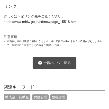
リンク
詳しくは下記リンク先をご覧ください。
https://www.mhlw.go.jp/stf/newpage_15518.html
注意事項
本内容は掲載日時点の情報になります。既に支援等が中止されている場合がありますの
で、掲載日にご注意のうえ内容をご確認ください。
関連キーワード
助成金・補助金
労務管理
危機管理