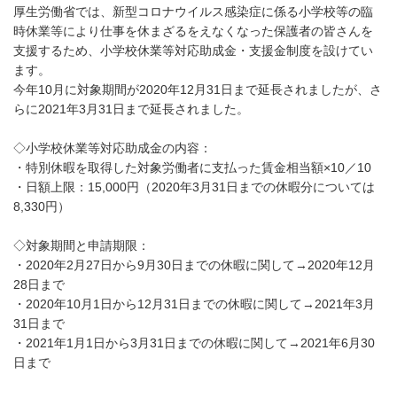
厚生労働省では、新型コロナウイルス感染症に係る小学校等の臨
時休業等により仕事を休まざるをえなくなった保護者の皆さんを
支援するため、小学校休業等対応助成金・支援金制度を設けてい
ます。
今年10月に対象期間が2020年12月31日まで延長されましたが、さ
らに2021年3月31日まで延長されました。
◇小学校休業等対応助成金の内容：
・特別休暇を取得した対象労働者に支払った賃金相当額×10／10
・日額上限：15,000円（2020年3月31日までの休暇分については
8,330円）
◇対象期間と申請期限：
・2020年2月27日から9月30日までの休暇に関して→2020年12月
28日まで
・2020年10月1日から12月31日までの休暇に関して→2021年3月
31日まで
・2021年1月1日から3月31日までの休暇に関して→2021年6月30
日まで