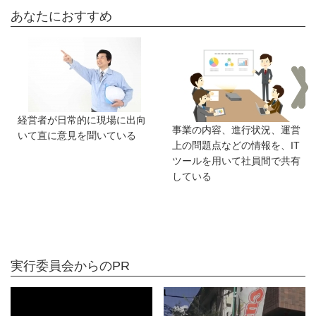
あなたにおすすめ
経営者が日常的に現場に出向
事業の内容、進行状況、運営
いて直に意見を聞いている
上の問題点などの情報を、IT
ツールを用いて社員間で共有
している
実行委員会からのPR