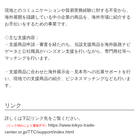
現地とのコミュニケーションや貿易実務経験に対する不安から、
海外展開を躊躇している中小企業の商品を、海外市場に紹介する
お手伝いをするための事業です。
◇主な支援内容：
・支援商品申請・審査を経たのち、当該支援商品を海外販路ナビ
ゲータと公社職員がハンズオン支援を行いながら、専門商社等へ
マッチングを行います。
・支援商品に合わせた海外展示会・見本市への出展サポートを行
い、現地での支援商品の紹介、ビジネスマッチングなども行いま
す。
リンク
詳しくは下記リンク先をご覧ください。
https://www.tokyo-trade-
（リンク切れにより遷移不可）
center.or.jp/TTC/support/index.html