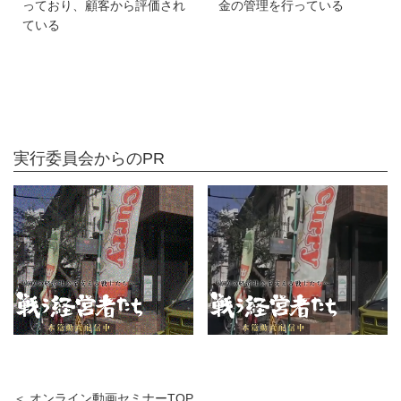
っており、顧客から評価され
金の管理を行っている
ている
実行委員会からのPR
＜ オンライン動画セミナーTOP