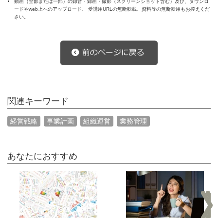
動画（全部または一部）の録音・録画・撮影（スクリーンショット含む）及び、ダウンロ
ードやweb上へのアップロード、 受講用URLの無断転載、資料等の無断転用もお控えくだ
さい。
関連キーワード
経営戦略
事業計画
組織運営
業務管理
あなたにおすすめ