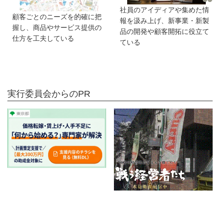
社員のアイディアや集めた情
顧客ごとのニーズを的確に把
報を汲み上げ、新事業・新製
握し、商品やサービス提供の
品の開発や顧客開拓に役立て
仕方を工夫している
ている
実行委員会からのPR