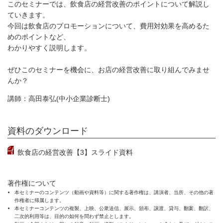
このセミナーでは、飲食店の経営改善のポイントについて解説し
ていきます。
今回は飲食店のプロモーションについて、費用対効果を高めるた
めのポイントなど、
わかりやすく説明します。
ぜひこのセミナーを機会に、お店の経営改善に取り組んでみませ
んか？
講師：高田泰弘(中小企業診断士)
資料のダウンロード
飲食店の経営改善【3】スライド資料
著作権について
本セミナーのコンテンツ（動画や資料等）に関する著作権は、講演者、当所、その他の著
作権者に帰属します。
本セミナーコンテンツの複製、上映、公衆送信、展示、頒布、譲渡、貸与、翻案、翻訳、
二次的利用等は、目的の如何を問わず禁止とします。