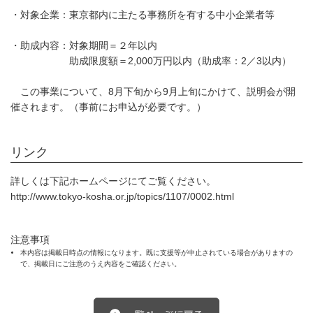
・対象企業：東京都内に主たる事務所を有する中小企業者等
・助成内容：対象期間＝２年以内
助成限度額＝2,000万円以内（助成率：2／3以内）
この事業について、8月下旬から9月上旬にかけて、説明会が開
催されます。（事前にお申込が必要です。）
リンク
詳しくは下記ホームページにてご覧ください。
http://www.tokyo-kosha.or.jp/topics/1107/0002.html
注意事項
本内容は掲載日時点の情報になります。既に支援等が中止されている場合がありますの
で、掲載日にご注意のうえ内容をご確認ください。