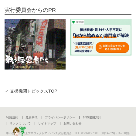
実行委員会からのPR
＜ 支援機関トピックスTOP
利用規約
免責事項
プライバシーポリシー
SNS運用方針
リンクについて
サイトマップ
お問い合わせ
中小企業活力向上プロジェクトアドバンス実行委員会 TEL: 03-3283-7388
（平日9～17時（12～13時除