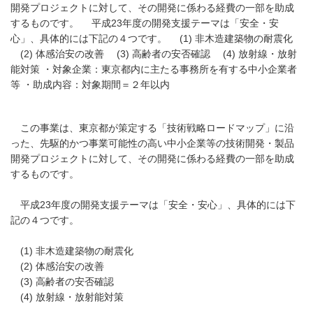
開発プロジェクトに対して、その開発に係わる経費の一部を助成
するものです。 平成23年度の開発支援テーマは「安全・安
心」、具体的には下記の４つです。 (1) 非木造建築物の耐震化
(2) 体感治安の改善 (3) 高齢者の安否確認 (4) 放射線・放射
能対策 ・対象企業：東京都内に主たる事務所を有する中小企業者
等 ・助成内容：対象期間＝２年以内
この事業は、東京都が策定する「技術戦略ロードマップ」に沿
った、先駆的かつ事業可能性の高い中小企業等の技術開発・製品
開発プロジェクトに対して、その開発に係わる経費の一部を助成
するものです。
平成23年度の開発支援テーマは「安全・安心」、具体的には下
記の４つです。
(1) 非木造建築物の耐震化
(2) 体感治安の改善
(3) 高齢者の安否確認
(4) 放射線・放射能対策