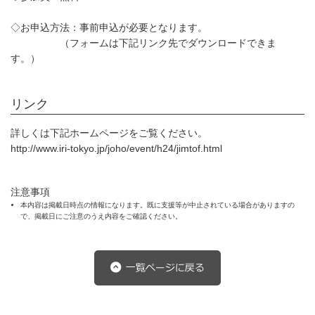
◇お申込方法：事前申込が必要となります。
（フォームは下記リンク先でダウンロードできま
す。）
リンク
詳しくは下記ホームページをご覧ください。
http://www.iri-tokyo.jp/joho/event/h24/jimtof.html
注意事項
本内容は掲載日時点の情報になります。既に支援等が中止されている場合がありますの
で、掲載日にご注意のうえ内容をご確認ください。