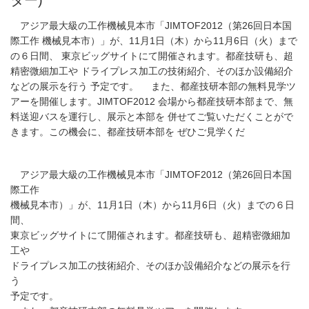
アジア最大級の工作機械見本市「JIMTOF2012（第26回日本国
際工作 機械見本市）」が、11月1日（木）から11月6日（火）まで
の６日間、 東京ビッグサイトにて開催されます。都産技研も、超
精密微細加工や ドライプレス加工の技術紹介、そのほか設備紹介
などの展示を行う 予定です。 また、都産技研本部の無料見学ツ
アーを開催します。JIMTOF2012 会場から都産技研本部まで、無
料送迎バスを運行し、展示と本部を 併せてご覧いただくことがで
きます。この機会に、都産技研本部を ぜひご見学くだ
アジア最大級の工作機械見本市「JIMTOF2012（第26回日本国
際工作
機械見本市）」が、11月1日（木）から11月6日（火）までの６日
間、
東京ビッグサイトにて開催されます。都産技研も、超精密微細加
工や
ドライプレス加工の技術紹介、そのほか設備紹介などの展示を行
う
予定です。