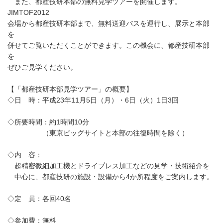
また、都産技研本部の無料見学ツアーを開催します。
JIMTOF2012
会場から都産技研本部まで、無料送迎バスを運行し、展示と本部
を
併せてご覧いただくことができます。この機会に、都産技研本部
を
ぜひご見学ください。
【「都産技研本部見学ツアー」の概要】
◇日 時：平成23年11月5日（月）・6日（火）1日3回
◇所要時間：約1時間10分
（東京ビッグサイトと本部の往復時間を除く）
◇内 容：
超精密微細加工機とドライプレス加工などの見学・技術紹介を
中心に、都産技研の施設・設備から4か所程度をご案内します。
◇定 員：各回40名
◇参加費：無料