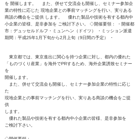
を 開催します。 また、併せて交流会も開催し、セミナー参加企
業の特性に応じた 現地企業との事前マッチングを行い、実りある
商談の機会をご提供 します。 優れた製品や技術を有する都内中
小企業の皆様、是非参加を ご検討下さい。 ◇開催要領： ・開催都
市：デュッセルドルフ・ミュンヘン（ドイツ） ・ミッション派遣
期間：平成25年1月下旬から2月上旬（9日間の予定） ・
東京都では、東京進出に関心を持つ企業に対し、都内の優れた
「ものづくり産業」を海外でPRするため、海外企業誘致セミナー
を
開催します。
また、併せて交流会も開催し、セミナー参加企業の特性に応じ
た
現地企業との事前マッチングを行い、実りある商談の機会をご提
供
します。
優れた製品や技術を有する都内中小企業の皆様、是非参加を
ご検討下さい。
◇開催要領：