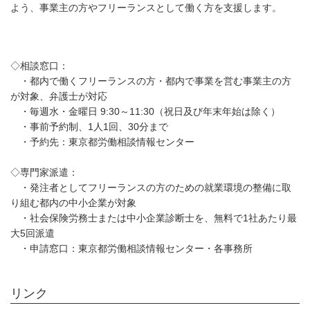
よう、事業主の方やフリーランスとして働く方を支援します。
◇相談窓口：
・都内で働くフリーランスの方・都内で事業を営む事業主の方
が対象、弁護士が対応
・毎週水・金曜日 9:30～11:30（祝日及び年末年始は除く）
・事前予約制、1人1回、30分まで
・予約先：東京都労働相談情報センター
◇専門家派遣：
・発注者としてフリーランスの方のための就業環境の整備に取
り組む都内の中小企業が対象
・社会保険労務士または中小企業診断士を、無料で1社あたり最
大5回派遣
・申請窓口：東京都労働相談情報センター・各事務所
リンク