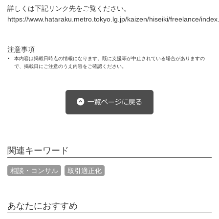
詳しくは下記リンク先をご覧ください。
https://www.hataraku.metro.tokyo.lg.jp/kaizen/hiseiki/freelance/index
注意事項
本内容は掲載日時点の情報になります。既に支援等が中止されている場合がありますの
で、掲載日にご注意のうえ内容をご確認ください。
関連キーワード
相談・コンサル
取引適正化
あなたにおすすめ