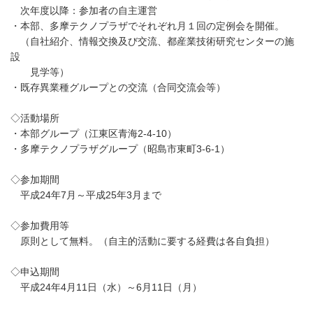
次年度以降：参加者の自主運営
・本部、多摩テクノプラザでそれぞれ月１回の定例会を開催。
（自社紹介、情報交換及び交流、都産業技術研究センターの施
設
見学等）
・既存異業種グループとの交流（合同交流会等）
◇活動場所
・本部グループ（江東区青海2-4-10）
・多摩テクノプラザグループ（昭島市東町3-6-1）
◇参加期間
平成24年7月～平成25年3月まで
◇参加費用等
原則として無料。（自主的活動に要する経費は各自負担）
◇申込期間
平成24年4月11日（水）～6月11日（月）