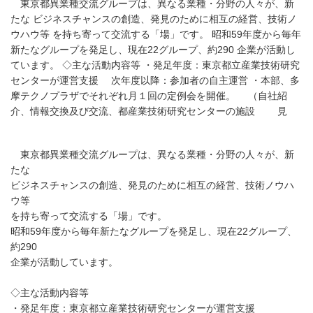
東京都異業種交流グループは、異なる業種・分野の人々が、新
たな ビジネスチャンスの創造、発見のために相互の経営、技術ノ
ウハウ等 を持ち寄って交流する「場」です。 昭和59年度から毎年
新たなグループを発足し、現在22グループ、約290 企業が活動し
ています。 ◇主な活動内容等 ・発足年度：東京都立産業技術研究
センターが運営支援 次年度以降：参加者の自主運営 ・本部、多
摩テクノプラザでそれぞれ月１回の定例会を開催。 （自社紹
介、情報交換及び交流、都産業技術研究センターの施設 見
東京都異業種交流グループは、異なる業種・分野の人々が、新
たな
ビジネスチャンスの創造、発見のために相互の経営、技術ノウハ
ウ等
を持ち寄って交流する「場」です。
昭和59年度から毎年新たなグループを発足し、現在22グループ、
約290
企業が活動しています。
◇主な活動内容等
・発足年度：東京都立産業技術研究センターが運営支援