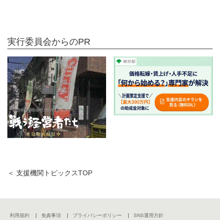
実行委員会からのPR
＜ 支援機関トピックスTOP
利用規約
免責事項
プライバシーポリシー
SNS運用方針