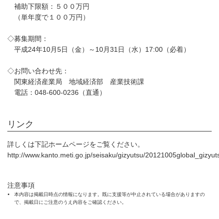
補助下限額：５００万円
（単年度で１００万円）
◇募集期間：
平成24年10月5日（金）～10月31日（水）17:00（必着）
◇お問い合わせ先：
関東経済産業局 地域経済部 産業技術課
電話：048-600-0236（直通）
リンク
詳しくは下記ホームページをご覧ください。
http://www.kanto.meti.go.jp/seisaku/gizyutsu/20121005global_gizyu
注意事項
本内容は掲載日時点の情報になります。既に支援等が中止されている場合がありますの
で、掲載日にご注意のうえ内容をご確認ください。