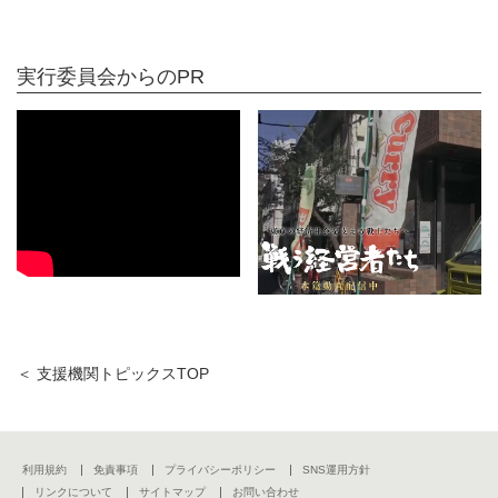
実行委員会からのPR
＜ 支援機関トピックスTOP
利用規約
免責事項
プライバシーポリシー
SNS運用方針
リンクについて
サイトマップ
お問い合わせ