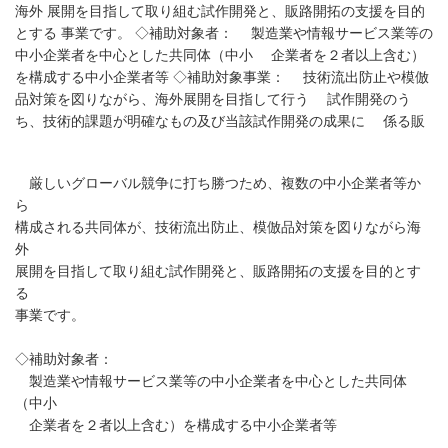
海外 展開を目指して取り組む試作開発と、販路開拓の支援を目的
とする 事業です。 ◇補助対象者： 製造業や情報サービス業等の
中小企業者を中心とした共同体（中小 企業者を２者以上含む）
を構成する中小企業者等 ◇補助対象事業： 技術流出防止や模倣
品対策を図りながら、海外展開を目指して行う 試作開発のう
ち、技術的課題が明確なもの及び当該試作開発の成果に 係る販
厳しいグローバル競争に打ち勝つため、複数の中小企業者等か
ら
構成される共同体が、技術流出防止、模倣品対策を図りながら海
外
展開を目指して取り組む試作開発と、販路開拓の支援を目的とす
る
事業です。
◇補助対象者：
製造業や情報サービス業等の中小企業者を中心とした共同体
（中小
企業者を２者以上含む）を構成する中小企業者等