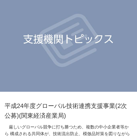
平成24年度グローバル技術連携支援事業(2次
公募)(関東経済産業局)
厳しいグローバル競争に打ち勝つため、複数の中小企業者等か
ら 構成される共同体が、技術流出防止、模倣品対策を図りながら