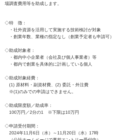
場調査費用等を助成します。
◇特 徴：
・社外資源を活用して実施する技術検討が対象
・創業年数、業種の指定なし（創業予定者も申請可）
◇助成対象者：
・都内中小企業者（会社及び個人事業者）等
・都内で創業を具体的に計画している個人
◇助成対象経費：
(1) 原材料・副資材費、(2) 委託・外注費
※(1)のみでの申請はできません。
◇助成限度額／助成率：
100万円／2分の1 ※下限は10万円
◇申請受付期間：
2024年11月6日（水）～11月20日（水）17時
（公社ホームページで事前エントリー受付中）