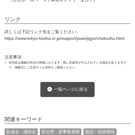
リンク
詳しくは下記リンク先をご覧ください。
https://www.tokyo-kosha.or.jp/support/josei/jigyo/chakushu.html
注意事項
本内容は掲載日時点の情報になります。既に支援等が中止されている場合がありますの
で、掲載日にご注意のうえ内容をご確認ください。
関連キーワード
助成金・補助金
新分野・新事業展開
製品・技術開発