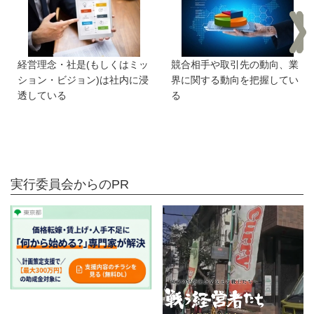
経営理念・社是(もしくはミッ
競合相手や取引先の動向、業
ション・ビジョン)は社内に浸
界に関する動向を把握してい
透している
る
実行委員会からのPR