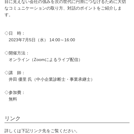
目に見えない会社の強みを次の世代に円滑につなげるために大切
なコミュニケーションの取り方、対話のポイントをご紹介しま
す。
◇日 時：
2023年7月5日（水） 14:00～16:00
◇開催方法：
オンライン（Zoomによるライブ配信）
◇講 師：
井田 優里 氏（中小企業診断士・事業承継士）
◇参加費：
無料
リンク
詳しくは下記リンク先をご覧ください。