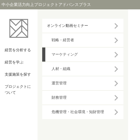
中小企業活力向上プロジェクトアドバンスプラス
オンライン動画セミナー
戦略・経営者
経営を
分析する
マーケティング
経営を
学ぶ
人材・組織
支援施策を
探す
運営管理
プロジェクト
に
ついて
財務管理
危機管理・社会環境・知財管理