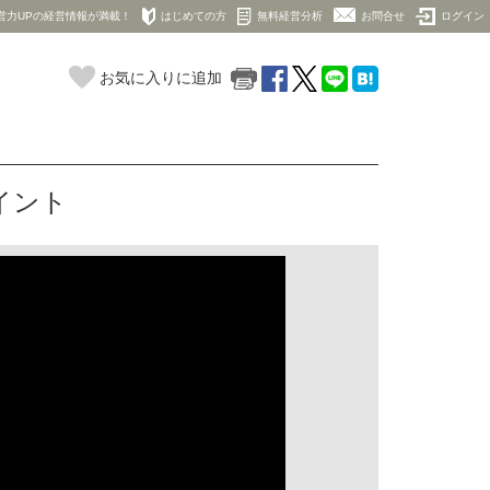
営力UPの経営情報が満載！
はじめての方
無料経営分析
お問合せ
ログイン
お気に入りに追加
イント