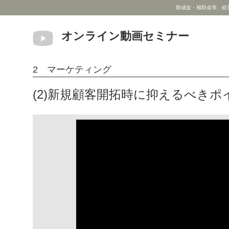
助成金・補助金等、経
オンライン動画セミナー
2 マーケティング
(2)新規顧客開拓時に抑えるべきポ