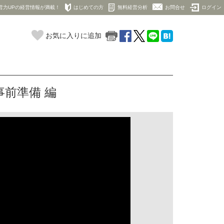
営力UPの経営情報が満載！
はじめての方
無料経営分析
お問合せ
ログイン
お気に入りに追加
事前準備 編