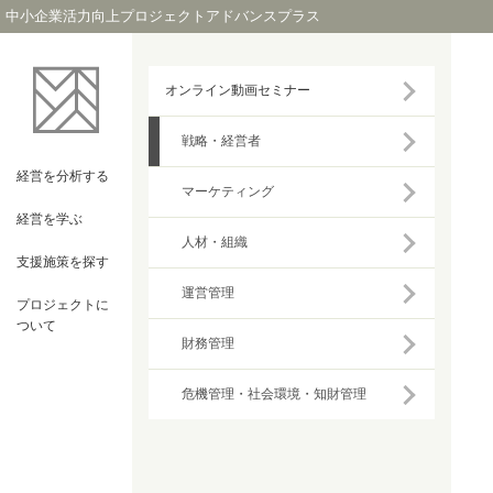
中小企業活力向上プロジェクトアドバンスプラス
オンライン動画セミナー
戦略・経営者
経営を
分析する
マーケティング
経営を
学ぶ
人材・組織
支援施策を
探す
運営管理
プロジェクト
に
ついて
財務管理
危機管理・社会環境・知財管理