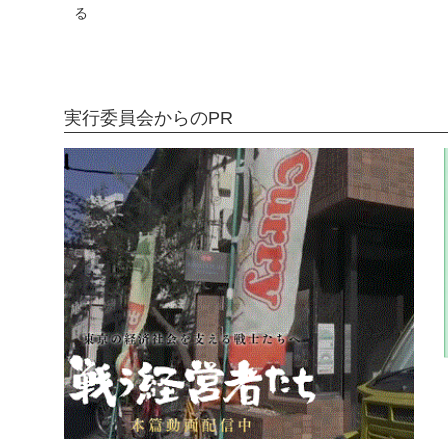
る
実行委員会からのPR