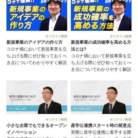
オンライン動画
オンライン動画
新規事業のアイデアの作り方
新規事業の成功確率を高める方
コロナ禍において新規事業を立
法とは?
ち上げる際にぜひ知っておくべ
コロナ禍において新規事業を立
き点についてわかりやすく解説
ち上げる際にぜひ知っておくべ
き点についてわかりやすく解説
オンライン動画
オンライン動画
小さな企業でもできるオープン
産学公連携スタート時の留意点
イノベーション
実際に産学公連携に着手する際