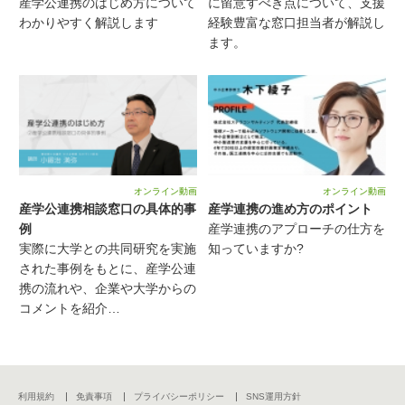
産学公連携のはじめ方について
に留意すべき点について、支援
わかりやすく解説します
経験豊富な窓口担当者が解説し
ます。
オンライン動画
オンライン動画
産学公連携相談窓口の具体的事
産学連携の進め方のポイント
例
産学連携のアプローチの仕方を
実際に大学との共同研究を実施
知っていますか?
された事例をもとに、産学公連
携の流れや、企業や大学からの
コメントを紹介…
利用規約
免責事項
プライバシーポリシー
SNS運用方針