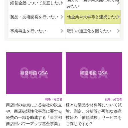
経営全般について見直したい
みたい
製品・技術開発を行いたい
他企業や大学等と連携したい
事業再生を行いたい
取引の適正化を図りたい
戦略・経営者
戦略・経営者
商店街の会員による会社の設立
様々な製品や材料等について試
や、商店街活性化事業に要する
験、測定、分析等が可能な都産
経費の一部を助成する「東京都
技研の「依頼試験」サービスを
商店街パワーアップ基金事業」
ご存じですか?