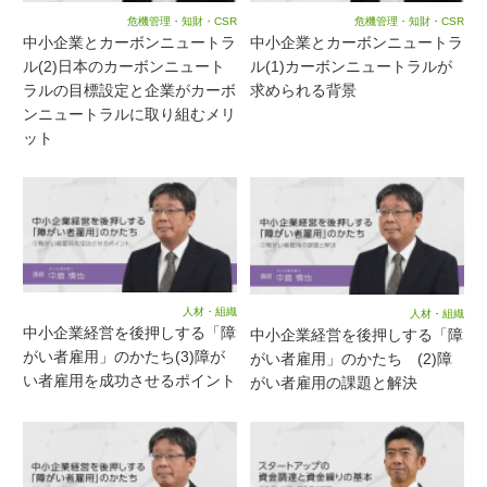
危機管理・知財・CSR
危機管理・知財・CSR
中小企業とカーボンニュートラ
中小企業とカーボンニュートラ
ル(2)日本のカーボンニュート
ル(1)カーボンニュートラルが
ラルの目標設定と企業がカーボ
求められる背景
ンニュートラルに取り組むメリ
ット
人材・組織
人材・組織
中小企業経営を後押しする「障
中小企業経営を後押しする「障
がい者雇用」のかたち(3)障が
がい者雇用」のかたち (2)障
い者雇用を成功させるポイント
がい者雇用の課題と解決