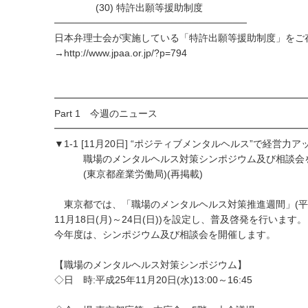
(30) 特許出願等援助制度
────────────────────────────
日本弁理士会が実施している「特許出願等援助制度」をご
→http://www.jpaa.or.jp/?p=794
━━━━━━━━━━━━━━━━━━━━━━━━━━
Part 1 今週のニュース
━━━━━━━━━━━━━━━━━━━━━━━━━━
▼1-1 [11月20日] “ポジティブメンタルヘルス”で経営力ア
職場のメンタルヘルス対策シンポジウム及び相談会
(東京都産業労働局)(再掲載)
東京都では、「職場のメンタルヘルス対策推進週間」(平
11月18日(月)～24日(日))を設定し、普及啓発を行います。
今年度は、シンポジウム及び相談会を開催します。
【職場のメンタルヘルス対策シンポジウム】
◇日 時:平成25年11月20日(水)13:00～16:45