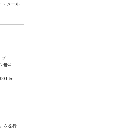
クト メール
━━━━━━
━━━━━━
ップ!
を開催
300.htm
』を発行