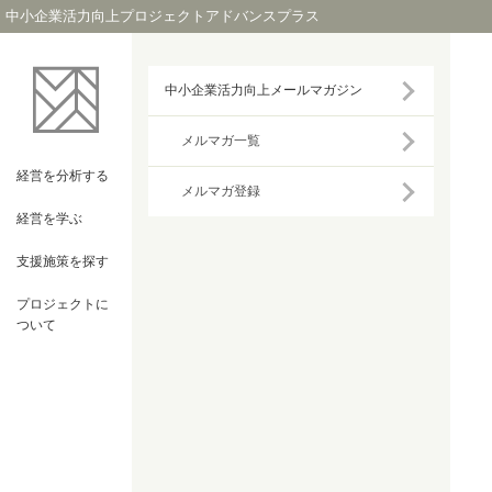
中小企業活力向上プロジェクトアドバンスプラス
中小企業活力向上メールマガジン
メルマガ一覧
経営を
分析する
メルマガ登録
経営を
学ぶ
支援施策を
探す
プロジェクト
に
ついて