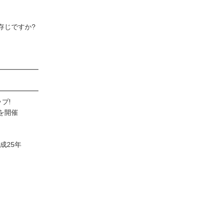
存じですか?
━━━━━━
━━━━━━
ップ!
を開催
成25年