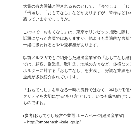
大賞の有力候補と噂されるものとして、「今でしょ」「じ
「倍返し」「おもてなし」などがありますが、皆様はどれ
残っていますでしょうか。
この中で「おもてなし」は、東京オリンピック招致に際し
話題になった言葉ではありますが、他よりも普遍的な言葉
一緒に扱われるとやや違和感があります。
以前メルマガでもご紹介した経済産業省の「おもてなし経
では、顧客、従業員、取引先、地域の方々など、多様なス
ホルダーに対する「おもてなし」を実践し、好調な業績を
企業が多数紹介されています。
「おもてなし」を単なる一時の流行ではなく、本物の価値
タリティを大切にする“あり方”として、いつも保ち続けて
ものですね。
(参考)おもてなし経営企業選 ホームページ(経済産業省)
→http://omotenashi-keiei.go.jp/