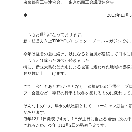
東京都商工会連合会、 東京都商工会議所連合会
◆━━━━━━━━━━━━━━━━━━━ 2013年10月3
いつもお世話になっております。
新・経営力向上TOKYOプロジェクト メールマガジンです
今年は猛暑の夏に続き、秋になると台風が連続して日本に
いつもとは違った気候が続きました。
特に、伊豆大島など大雨による被害に遭われた地域の皆様
お見舞い申し上げます。
さて、今年もあと約2か月となり、箱根駅伝の予選会、プ
フト会議など、季節の行事も秋冬を感じるものに変わって
そんな中の1つ、年末の風物詩として「ユーキャン新語・
があります。
毎年12月1日発表ですが、1日が土日に当たる場合は次の
されるため、今年は12月2日の発表予定です。