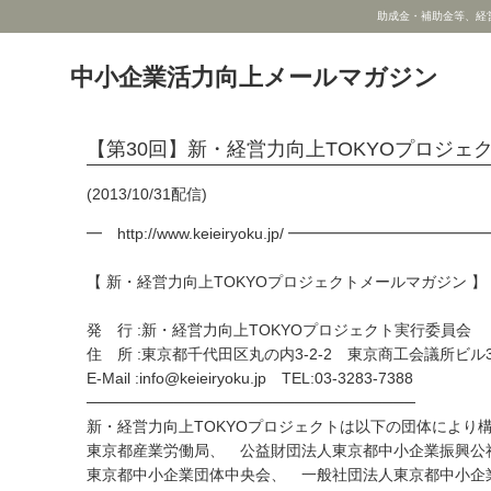
助成金・補助金等、経
中小企業活力向上メールマガジン
【第30回】新・経営力向上TOKYOプロジェ
(2013/10/31配信)
━ http://www.keieiryoku.jp/ ━━━━━━━━━━━
【 新・経営力向上TOKYOプロジェクトメールマガジン 】
発 行 :新・経営力向上TOKYOプロジェクト実行委員会
住 所 :東京都千代田区丸の内3-2-2 東京商工会議所ビル
E-Mail :info@keieiryoku.jp TEL:03-3283-7388
──────────────────────────────
新・経営力向上TOKYOプロジェクトは以下の団体により
東京都産業労働局、 公益財団法人東京都中小企業振興公
東京都中小企業団体中央会、 一般社団法人東京都中小企