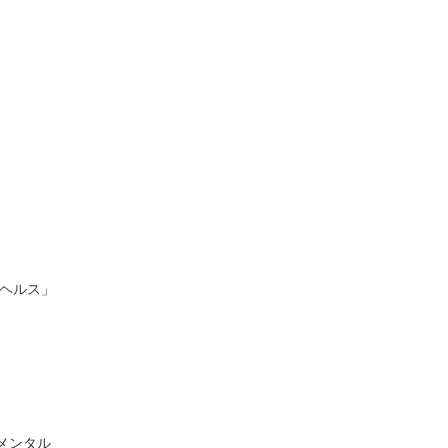
ヘルス」
メンタル