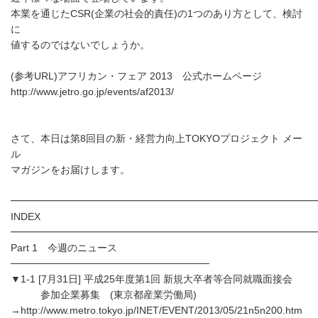
本業を通じたCSR(企業の社会的責任)の1つのあり方として、検討
に
値するのではないでしょうか。
(参考URL)アフリカン・フェア 2013 公式ホームページ
http://www.jetro.go.jp/events/af2013/
さて、本日は第8回目の新・経営力向上TOKYOプロジェクト メー
ル
マガジンをお届けします。
━━━━━━━━━━━━━━━━━━━━━━━━━━━━━━
INDEX
━━━━━━━━━━━━━━━━━━━━━━━━━━━━━━
Part 1 今週のニュース
────────────────────────────
▼1-1 [7月31日] 平成25年度第1回 新規大卒者等合同就職面接会
参加企業募集 (東京都産業労働局)
→http://www.metro.tokyo.jp/INET/EVENT/2013/05/21n5n200.htm