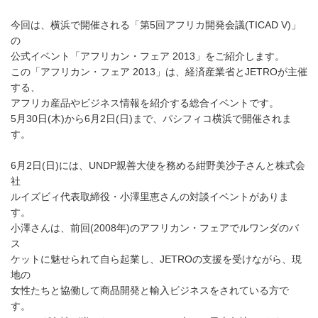
今回は、横浜で開催される「第5回アフリカ開発会議(TICAD V)」
の
公式イベント「アフリカン・フェア 2013」をご紹介します。
この「アフリカン・フェア 2013」は、経済産業省とJETROが主催
する、
アフリカ産品やビジネス情報を紹介する総合イベントです。
5月30日(木)から6月2日(日)まで、パシフィコ横浜で開催されま
す。
6月2日(日)には、UNDP親善大使を務める紺野美沙子さんと株式会
社
ルイズビィ代表取締役・小澤里恵さんの対談イベントがありま
す。
小澤さんは、前回(2008年)のアフリカン・フェアでルワンダのバ
ス
ケットに魅せられて自ら起業し、JETROの支援を受けながら、現
地の
女性たちと協働して商品開発と輸入ビジネスをされている方で
す。