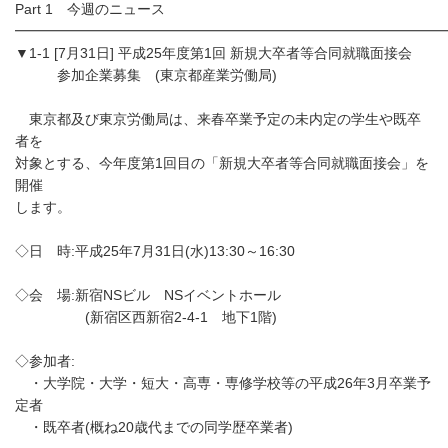
Part 1 今週のニュース
━━━━━━━━━━━━━━━━━━━━━━━━━━━━━━
▼1-1 [7月31日] 平成25年度第1回 新規大卒者等合同就職面接会
参加企業募集 (東京都産業労働局)
東京都及び東京労働局は、来春卒業予定の未内定の学生や既卒
者を
対象とする、今年度第1回目の「新規大卒者等合同就職面接会」を
開催
します。
◇日 時:平成25年7月31日(水)13:30～16:30
◇会 場:新宿NSビル NSイベントホール
(新宿区西新宿2-4-1 地下1階)
◇参加者:
・大学院・大学・短大・高専・専修学校等の平成26年3月卒業予
定者
・既卒者(概ね20歳代までの同学歴卒業者)