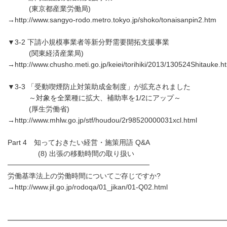
(東京都産業労働局)
→http://www.sangyo-rodo.metro.tokyo.jp/shoko/tonaisanpin2.htm
▼3-2 下請小規模事業者等新分野需要開拓支援事業
(関東経済産業局)
→http://www.chusho.meti.go.jp/keiei/torihiki/2013/130524Shitauke.h
▼3-3 「受動喫煙防止対策助成金制度」が拡充されました
～対象を全業種に拡大、補助率を1/2にアップ～
(厚生労働省)
→http://www.mhlw.go.jp/stf/houdou/2r98520000031xcl.html
Part 4 知っておきたい経営・施策用語 Q&A
(8) 出張の移動時間の取り扱い
────────────────────────────
労働基準法上の労働時間についてご存じですか?
→http://www.jil.go.jp/rodoqa/01_jikan/01-Q02.html
━━━━━━━━━━━━━━━━━━━━━━━━━━━━━━