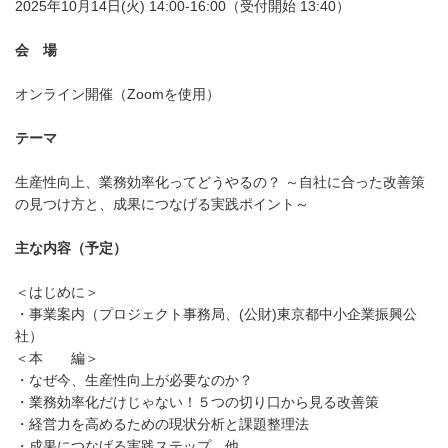
2025年10月14日(火) 14:00-16:00（受付開始 13:40）
会 場
オンライン開催（Zoomを使用）
テーマ
生産性向上、業務効率化ってどうやるの？ ～自社に合った改善策
の見つけ方と、成果につなげる実践ポイント～
主な内容（予定）
＜はじめに＞
・事業案内（プロジェクト事務局、(公財)東京都中小企業振興公
社）
＜本 編＞
・なぜ今、生産性向上が必要なのか？
・業務効率化だけじゃない！５つの切り口から見る改善策
・経営力を高めるための現状分析と課題整理法
・成果につなげる実践ステップ 他