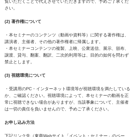
覧いただくことで代えさせていただきますので、予めご了承くだ
さい。
(2) 著作権について
・本セミナーのコンテンツ（動画や資料等）に関する著作権は、
講演者、主催者、その他の著作権者に帰属します。
・本セミナーコンテンツの複製、上映、公衆送信、展示、頒布、
譲渡、貸与、翻案、翻訳、二次的利用等は、目的の如何を問わず
禁止とします。
(3) 視聴環境について
・受講用のPC・インターネット環境等が視聴環境を満たしている
か、ご確認ください。視聴環境によって、本セミナーの動画を正
常に視聴できない場合がありますが、当該事象について、主催者
は一切の責任を負いませんので、予めご了承ください。
お申し込み方法
下記リンク先（東商Webサイト「イベント・セミナー」のペー