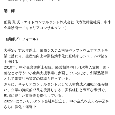
講 師
稲葉 寛 氏（エイトコンサルタント株式会社 代表取締役社長、中小
企業診断士／キャリアコンサルタント）
（講師プロフィール）
大手SIerで30年以上、業務システム構築やソフトウェアテスト事
業に携わり、生産性向上や業務効率化に直結するシステム構築を
手掛ける。
2010年、中小企業診断士登録。経営相談やIT／DX導入支援、国・
都などが行う中小企業支援事業に参画しているほか、創業塾講師
として事業計画策定の指導も行っている。
さらに、キャリアコンサルタントとして人材育成／組織開発も担
い、企業の持続的成長を後押しする。実務経験と豊富な事例で、
現場に即した改善策を提供している。
2025年にコンサルタント会社を設立し、中小企業を支える事業を
さらに強化・邁進中。