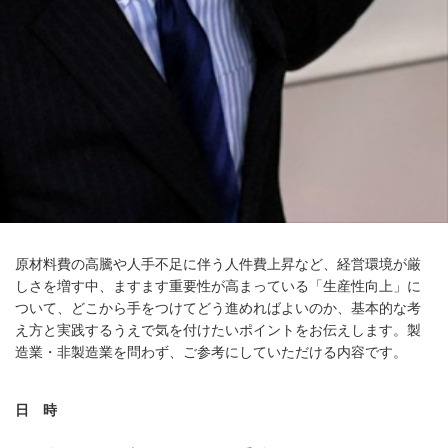
原材料費の高騰や人手不足に伴う人件費上昇など、経営環境が厳
しさを増す中、ますます重要性が高まっている「生産性向上」に
ついて、どこから手をつけてどう進めればよいのか、基本的な考
え方と実践するうえで気を付けたいポイントをお伝えします。製
造業・非製造業を問わず、ご参考にしていただける内容です。
日 時