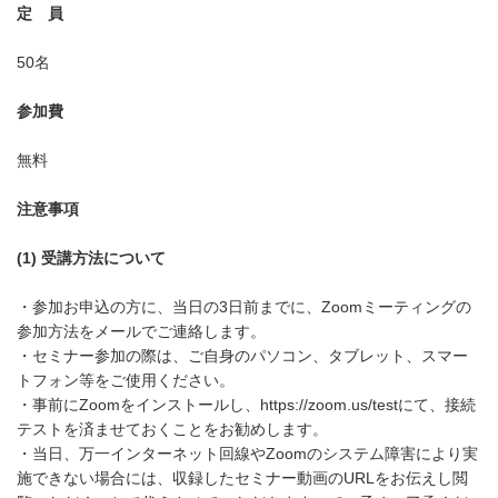
定 員
50名
参加費
無料
注意事項
(1) 受講方法について
・参加お申込の方に、当日の3日前までに、Zoomミーティングの
参加方法をメールでご連絡します。
・セミナー参加の際は、ご自身のパソコン、タブレット、スマー
トフォン等をご使用ください。
・事前にZoomをインストールし、
https://zoom.us/test
にて、接続
テストを済ませておくことをお勧めします。
・当日、万一インターネット回線やZoomのシステム障害により実
施できない場合には、収録したセミナー動画のURLをお伝えし閲